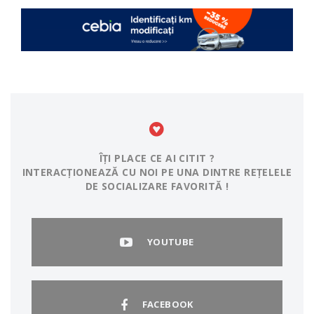
ÎȚI PLACE CE AI CITIT ?
INTERACȚIONEAZĂ CU NOI PE UNA DINTRE REȚELELE
DE SOCIALIZARE FAVORITĂ !
YOUTUBE
FACEBOOK