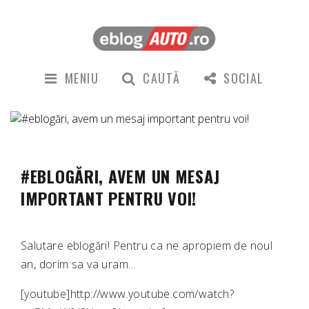
MENIU
CAUTĂ
SOCIAL
#EBLOGĂRI, AVEM UN MESAJ
IMPORTANT PENTRU VOI!
Salutare eblogări! Pentru ca ne apropiem de noul
an, dorim sa va uram…
[youtube]http://www.youtube.com/watch?