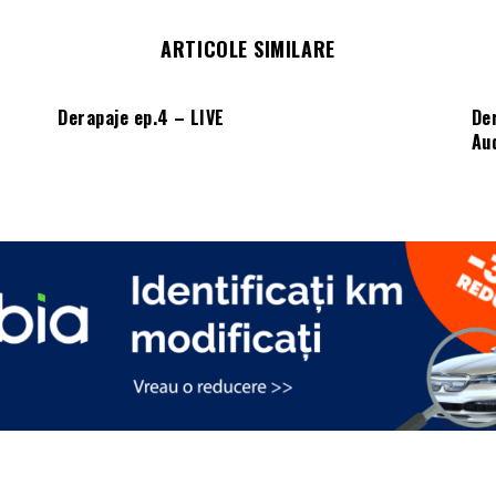
ARTICOLE SIMILARE
Derapaje ep.4 – LIVE
De
Aud