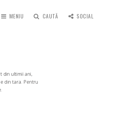
MENIU
CAUTĂ
SOCIAL
in ultimii ani,
e din tara. Pentru
e.