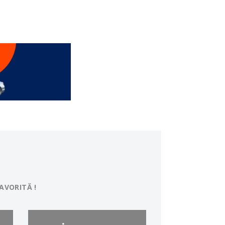
AVORITĂ !