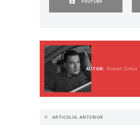
YOUTUBE
AUTOR:
Robert Drilea
ARTICOLUL ANTERIOR