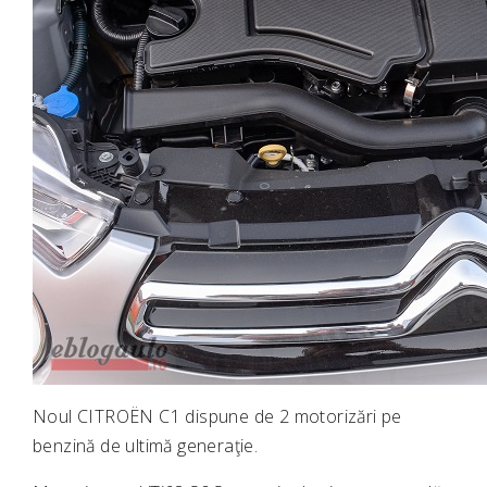
Noul CITROËN C1 dispune de 2 motorizări pe
benzină de ultimă generaţie.