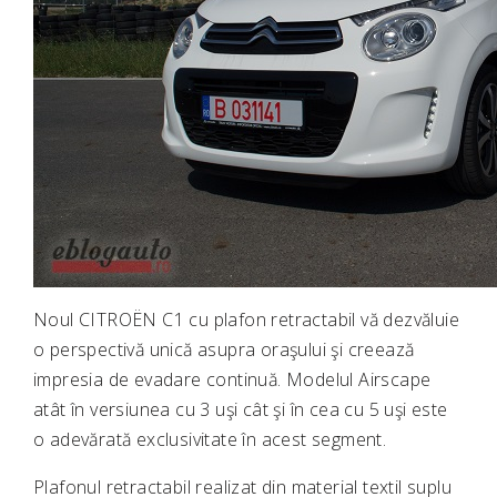
Noul CITROËN C1 cu plafon retractabil vă dezvăluie
o perspectivă unică asupra oraşului şi creează
impresia de evadare continuă. Modelul Airscape
atât în versiunea cu 3 uşi cât şi în cea cu 5 uşi este
o adevărată exclusivitate în acest segment.
Plafonul retractabil realizat din material textil suplu