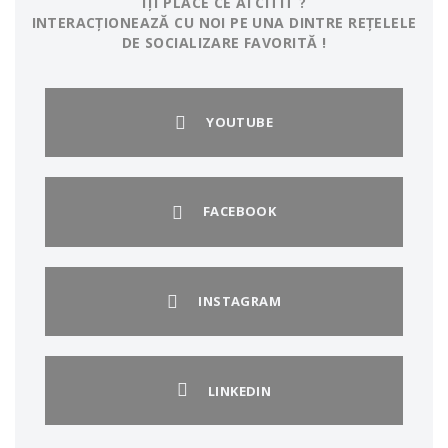
ÎȚI PLACE CE AI CITIT ?
INTERACȚIONEAZĂ CU NOI PE UNA DINTRE REȚELELE
DE SOCIALIZARE FAVORITĂ !
YOUTUBE
FACEBOOK
INSTAGRAM
LINKEDIN