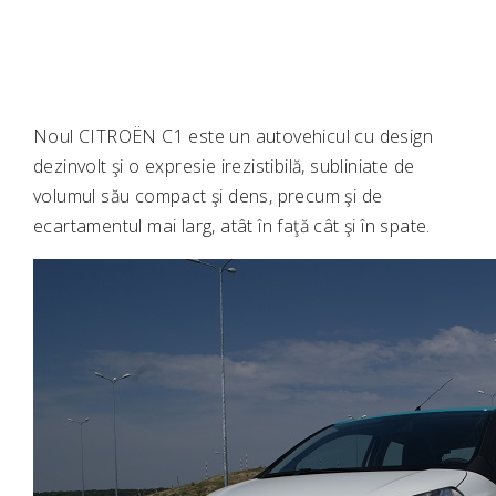
Noul CITROËN C1 este un autovehicul cu design
dezinvolt şi o expresie irezistibilă, subliniate de
volumul său compact şi dens, precum şi de
ecartamentul mai larg, atât în faţă cât şi în spate.