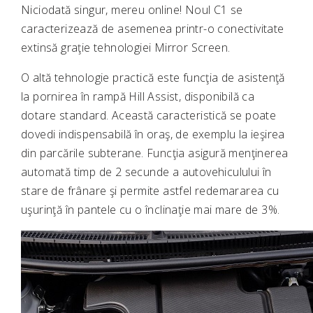
Niciodată singur, mereu online! Noul C1 se
caracterizează de asemenea printr-o conectivitate
extinsă graţie tehnologiei Mirror Screen.
O altă tehnologie practică este funcţia de asistenţă
la pornirea în rampă Hill Assist, disponibilă ca
dotare standard. Această caracteristică se poate
dovedi indispensabilă în oraş, de exemplu la ieşirea
din parcările subterane. Funcţia asigură menţinerea
automată timp de 2 secunde a autovehiculului în
stare de frânare şi permite astfel redemararea cu
uşurinţă în pantele cu o înclinaţie mai mare de 3%.