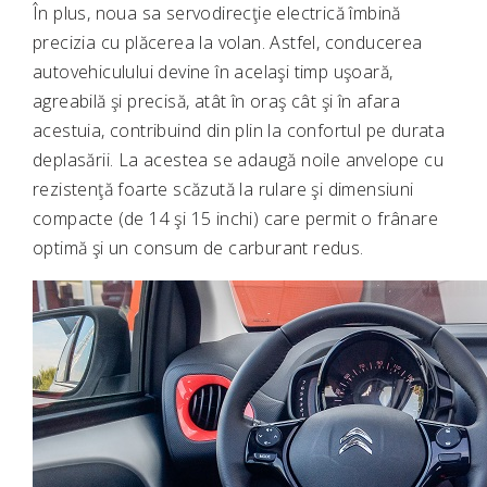
În plus, noua sa servodirecţie electrică îmbină
precizia cu plăcerea la volan. Astfel, conducerea
autovehiculului devine în acelaşi timp uşoară,
agreabilă şi precisă, atât în oraş cât şi în afara
acestuia, contribuind din plin la confortul pe durata
deplasării. La acestea se adaugă noile anvelope cu
rezistenţă foarte scăzută la rulare şi dimensiuni
compacte (de 14 şi 15 inchi) care permit o frânare
optimă şi un consum de carburant redus.