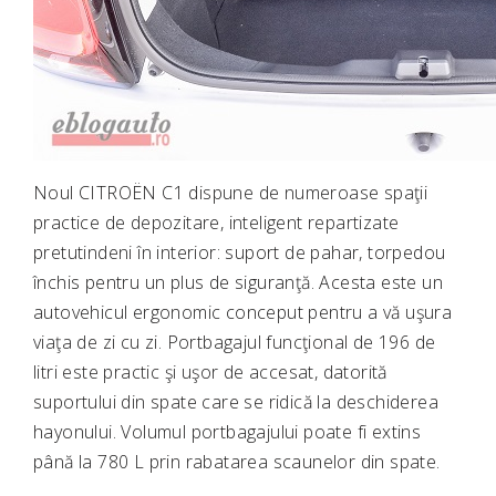
Noul CITROËN C1 dispune de numeroase spaţii
practice de depozitare, inteligent repartizate
pretutindeni în interior: suport de pahar, torpedou
închis pentru un plus de siguranţă. Acesta este un
autovehicul ergonomic conceput pentru a vă uşura
viaţa de zi cu zi. Portbagajul funcţional de 196 de
litri este practic şi uşor de accesat, datorită
suportului din spate care se ridică la deschiderea
hayonului. Volumul portbagajului poate fi extins
până la 780 L prin rabatarea scaunelor din spate.