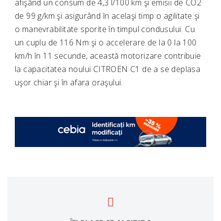
afişând un consum de 4,3 l/100 km şi emisii de CO2
de 99 g/km şi asigurând în acelaşi timp o agilitate şi
o manevrabilitate sporite în timpul condusului. Cu
un cuplu de 116 Nm şi o accelerare de la 0 la 100
km/h în 11 secunde, această motorizare contribuie
la capacitatea noului CITROËN C1 de a se deplasa
uşor chiar şi în afara oraşului.