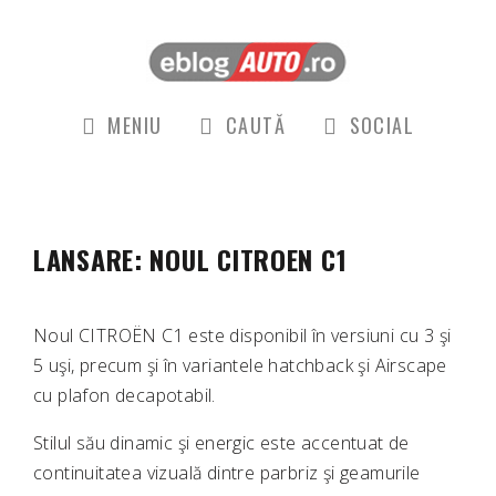
MENIU
CAUTĂ
SOCIAL
LANSARE: NOUL CITROEN C1
Noul CITROËN C1 este disponibil în versiuni cu 3 şi
5 uşi, precum şi în variantele hatchback şi Airscape
cu plafon decapotabil.
Stilul său dinamic şi energic este accentuat de
continuitatea vizuală dintre parbriz şi geamurile