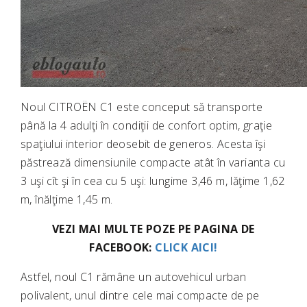
Noul CITROËN C1 este conceput să transporte
până la 4 adulţi în condiţii de confort optim, graţie
spaţiului interior deosebit de generos. Acesta îşi
păstrează dimensiunile compacte atât în varianta cu
3 uşi cît şi în cea cu 5 uşi: lungime 3,46 m, lăţime 1,62
m, înălţime 1,45 m.
VEZI MAI MULTE POZE PE PAGINA DE
FACEBOOK:
CLICK AICI!
Astfel, noul C1 rămâne un autovehicul urban
polivalent, unul dintre cele mai compacte de pe