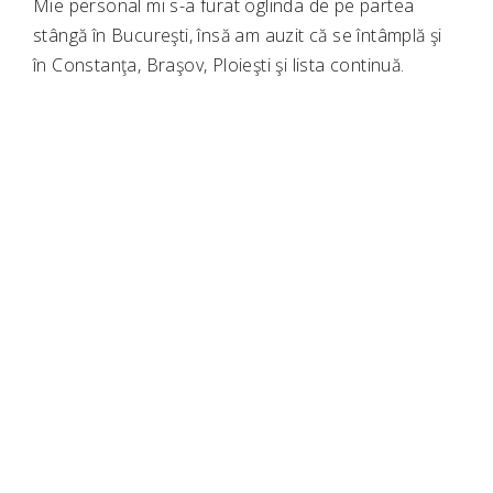
Mie personal mi s-a furat oglinda de pe partea
stângă în Bucureşti, însă am auzit că se întâmplă şi
în Constanţa, Braşov, Ploieşti şi lista continuă.