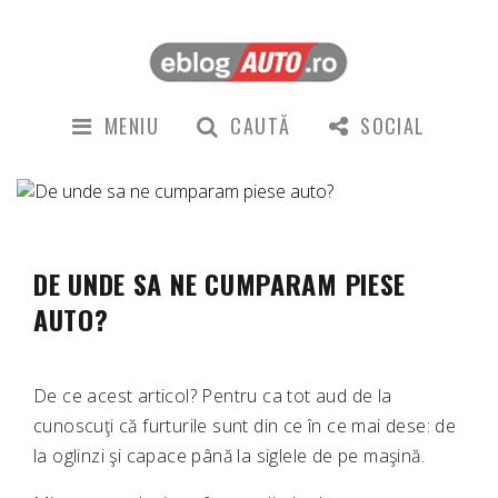
MENIU
CAUTĂ
SOCIAL
DE UNDE SA NE CUMPARAM PIESE
AUTO?
De ce acest articol? Pentru ca tot aud de la
cunoscuţi că furturile sunt din ce în ce mai dese: de
la oglinzi şi capace până la siglele de pe maşină.