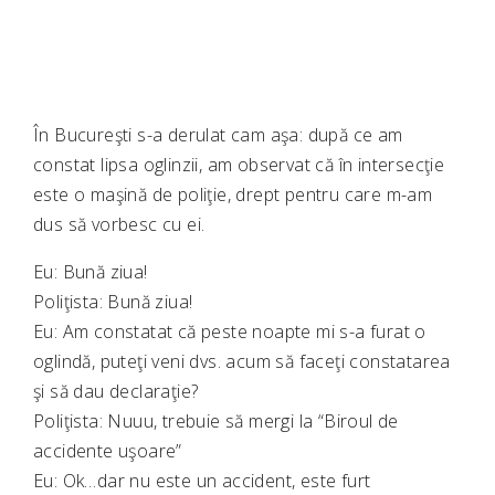
În Bucureşti s-a derulat cam aşa: după ce am
constat lipsa oglinzii, am observat că în intersecţie
este o maşină de poliţie, drept pentru care m-am
dus să vorbesc cu ei.
Eu: Bună ziua!
Poliţista: Bună ziua!
Eu: Am constatat că peste noapte mi s-a furat o
oglindă, puteţi veni dvs. acum să faceţi constatarea
şi să dau declaraţie?
Poliţista: Nuuu, trebuie să mergi la “Biroul de
accidente uşoare”
Eu: Ok…dar nu este un accident, este furt