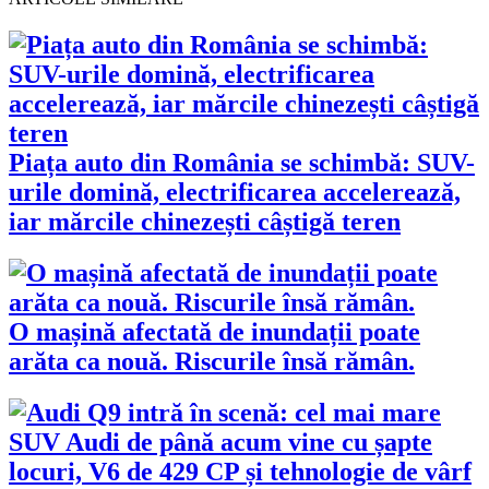
Piața auto din România se schimbă: SUV-
urile domină, electrificarea accelerează,
iar mărcile chinezești câștigă teren
O mașină afectată de inundații poate
arăta ca nouă. Riscurile însă rămân.