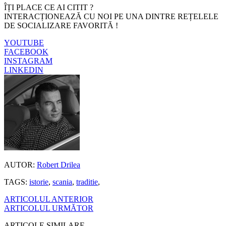
ÎȚI PLACE CE AI CITIT ?
INTERACȚIONEAZĂ CU NOI PE UNA DINTRE REȚELELE
DE SOCIALIZARE FAVORITĂ !
YOUTUBE
FACEBOOK
INSTAGRAM
LINKEDIN
AUTOR:
Robert Drilea
TAGS:
istorie
,
scania
,
traditie
,
ARTICOLUL ANTERIOR
ARTICOLUL URMĂTOR
ARTICOLE SIMILARE