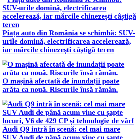
Piața auto din România se schimbă: SUV-
urile domină, electrificarea accelerează,
iar mărcile chinezești câștigă teren
O mașină afectată de inundații poate
arăta ca nouă. Riscurile însă rămân.
Audi Q9 intră în scenă: cel mai mare
SUV Audi de până acum vine cu șapte