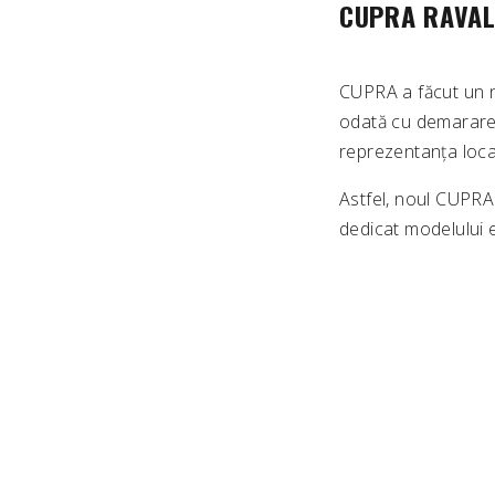
CUPRA RAVAL,
CUPRA a făcut un no
odată cu demararea
reprezentanța local
Astfel, noul CUPRA
dedicat modelului es