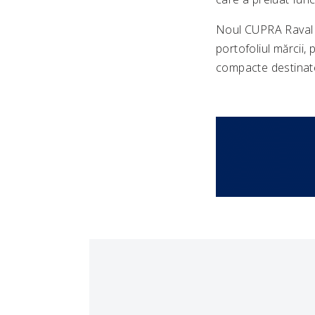
Noul CUPRA Raval e
portofoliul mărcii,
compacte destinate 