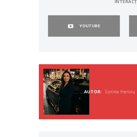
INTERACȚ
YOUTUBE
AUTOR:
Sorina Heroiu