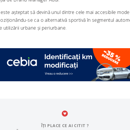
ste așteptat să devină unul dintre cele mai accesibile model
 poziționându-se ca o alternativă sportivă în segmentul automo
utilizării urbane și periurbane.
ÎȚI PLACE CE AI CITIT ?