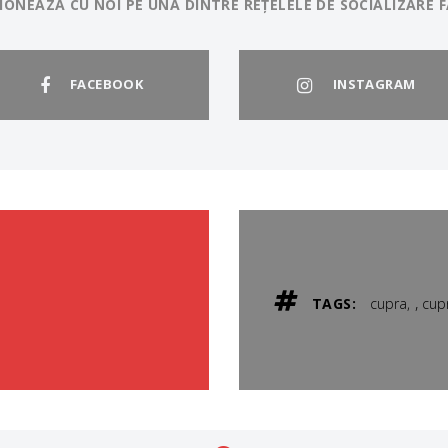
IONEAZĂ CU NOI PE UNA DINTRE REȚELELE DE SOCIALIZARE F
FACEBOOK
INSTAGRAM
,
TAGS:
cupra
cupr