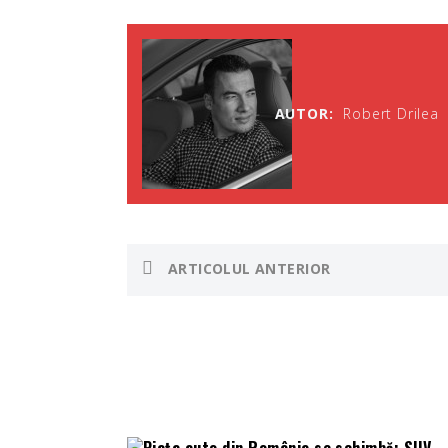
AUTOR:
Robert Drilea
ARTICOLUL ANTERIOR