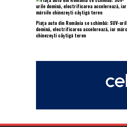
Piața auto din România se schimbă: SUV-uril
domină, electrificarea accelerează, iar mărc
chinezești câștigă teren