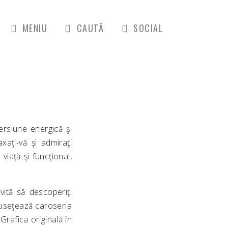
MENIU
CAUTĂ
SOCIAL
rsiune energică şi
aţi-vă şi admiraţi
 viaţă şi funcţional,
ită să descoperiţi
umuseţează caroseria
Grafica originală în