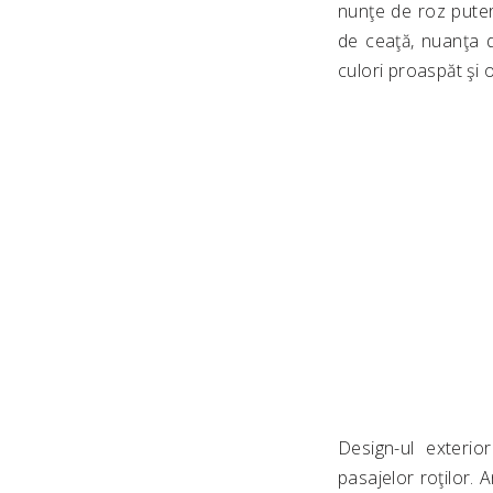
nunţe de roz putern
de ceaţă, nuanţa 
culori proaspăt şi o
Design-ul exterior
pasajelor roţilor. 