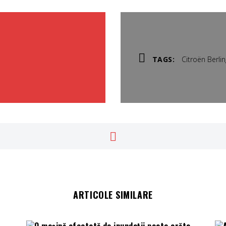
TAGS:
Citroën Berli
ARTICOLE SIMILARE