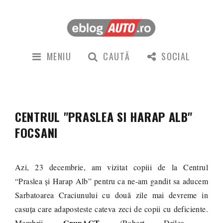
MENIU
CAUTĂ
SOCIAL
CENTRUL "PRASLEA SI HARAP ALB"
FOCSANI
Azi, 23 decembrie, am vizitat copiii de la Centrul
“Praslea și Harap Alb” pentru ca ne-am gandit sa aducem
Sarbatoarea Craciunului cu două zile mai devreme in
casuța care adaposteste cateva zeci de copii cu deficiente.
GrupACT
Membrii
(Robert Drilea –