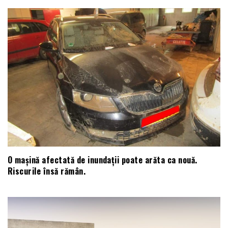
O mașină afectată de inundații poate arăta ca nouă.
Riscurile însă rămân.