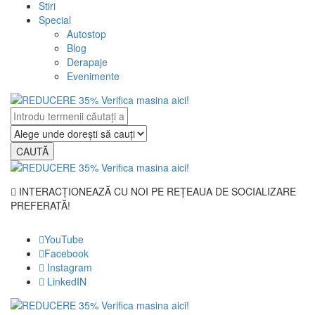
Stiri
Special
Autostop
Blog
Derapaje
Evenimente
CAUTĂ
INTERACȚIONEAZĂ CU NOI PE REȚEAUA DE SOCIALIZARE
PREFERATĂ!
YouTube
Facebook
Instagram
LinkedIN