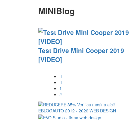
MINIBlog
Test Drive Mini Cooper 2019
[VIDEO]
1
2
EBLOGAUTO 2012 - 2026
WEB DESIGN