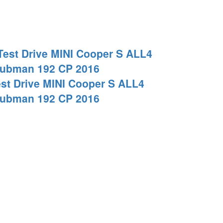
st Drive MINI Cooper S ALL4
lubman 192 CP 2016