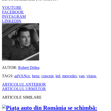
YOUTUBE
FACEBOOK
INSTAGRAM
LINKEDIN
AUTOR:
Robert Drilea
TAGS:
adVANce
,
benz
,
concept
,
led
,
mercedes
,
van
,
vision
,
ARTICOLUL ANTERIOR
ARTICOLUL URMĂTOR
ARTICOLE SIMILARE