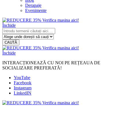
Blog
Derapaje
Evenimente
Închide
CAUTĂ
Închide
INTERACȚIONEAZĂ CU NOI PE REȚEAUA DE
SOCIALIZARE PREFERATĂ!
YouTube
Facebook
Instagram
LinkedIN