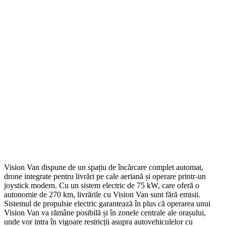
Vision Van dispune de un spațiu de încărcare complet automat,
drone integrate pentru livrări pe cale aeriană și operare printr-un
joystick modern. Cu un sistem electric de 75 kW, care oferă o
autonomie de 270 km, livrările cu Vision Van sunt fără emisii.
Sistemul de propulsie electric garantează în plus că operarea unui
Vision Van va rămâne posibilă și în zonele centrale ale orașului,
unde vor intra în vigoare restricții asupra autovehiculelor cu