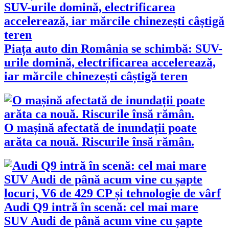
Piața auto din România se schimbă: SUV-
urile domină, electrificarea accelerează,
iar mărcile chinezești câștigă teren
O mașină afectată de inundații poate
arăta ca nouă. Riscurile însă rămân.
Audi Q9 intră în scenă: cel mai mare
SUV Audi de până acum vine cu șapte