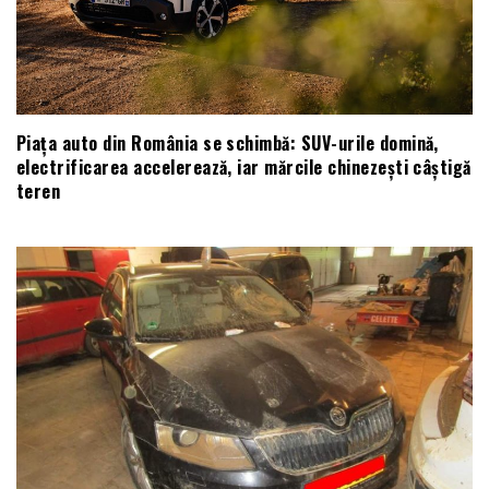
Piața auto din România se schimbă: SUV-urile domină,
electrificarea accelerează, iar mărcile chinezești câștigă
teren