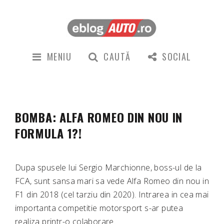
MENIU
CAUTĂ
SOCIAL
BOMBA: ALFA ROMEO DIN NOU IN
FORMULA 1?!
Dupa spusele lui Sergio Marchionne, boss-ul de la
FCA, sunt sansa mari sa vede Alfa Romeo din nou in
F1 din 2018 (cel tarziu din 2020). Intrarea in cea mai
importanta competitie motorsport s-ar putea
realiza printr-o colaborare.