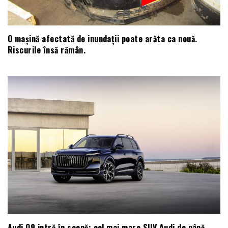
O mașină afectată de inundații poate arăta ca nouă.
Riscurile însă rămân.
Audi Q9 intră în scenă: cel mai mare SUV Audi de până