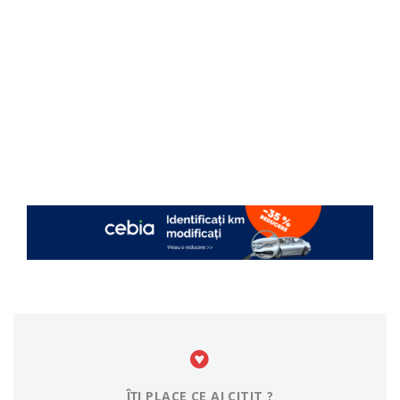
ÎȚI PLACE CE AI CITIT ?