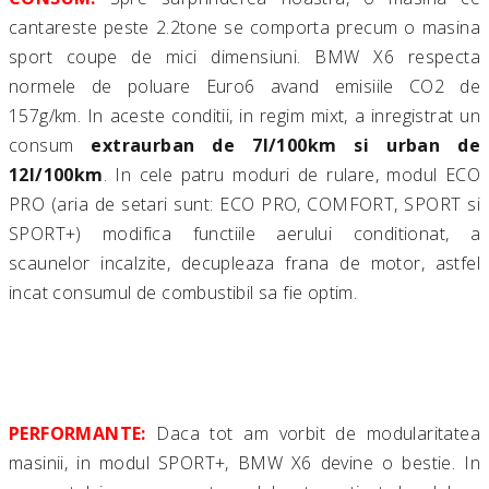
cantareste peste 2.2tone se comporta precum o masina
sport coupe de mici dimensiuni. BMW X6 respecta
normele de poluare Euro6 avand emisiile CO2 de
157g/km. In aceste conditii, in regim mixt, a inregistrat un
consum
extraurban de 7l/100km si urban de
12l/100km
. In cele patru moduri de rulare, modul ECO
PRO (aria de setari sunt: ECO PRO, COMFORT, SPORT si
SPORT+) modifica functiile aerului conditionat, a
scaunelor incalzite, decupleaza frana de motor, astfel
incat consumul de combustibil sa fie optim.
PERFORMANTE:
Daca tot am vorbit de modularitatea
masinii, in modul SPORT+, BMW X6 devine o bestie. In