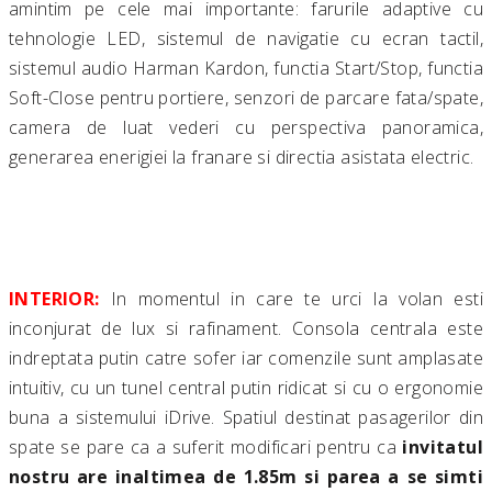
amintim pe cele mai importante: farurile adaptive cu
tehnologie LED, sistemul de navigatie cu ecran tactil,
sistemul audio Harman Kardon, functia Start/Stop, functia
Soft-Close pentru portiere, senzori de parcare fata/spate,
camera de luat vederi cu perspectiva panoramica,
generarea enerigiei la franare si directia asistata electric.
INTERIOR:
In momentul in care te urci la volan esti
inconjurat de lux si rafinament. Consola centrala este
indreptata putin catre sofer iar comenzile sunt amplasate
intuitiv, cu un tunel central putin ridicat si cu o ergonomie
buna a sistemului iDrive. Spatiul destinat pasagerilor din
spate se pare ca a suferit modificari pentru ca
invitatul
nostru are inaltimea de 1.85m si parea a se simti