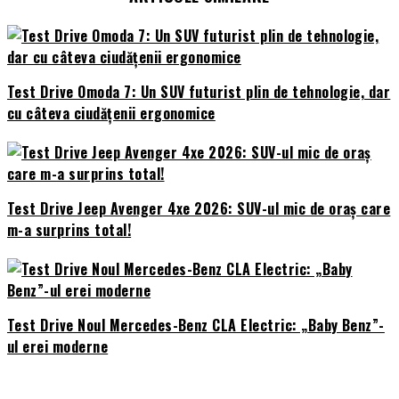
Test Drive Omoda 7: Un SUV futurist plin de tehnologie, dar
cu câteva ciudățenii ergonomice
Test Drive Jeep Avenger 4xe 2026: SUV-ul mic de oraș care
m-a surprins total!
Test Drive Noul Mercedes-Benz CLA Electric: „Baby Benz”-
ul erei moderne