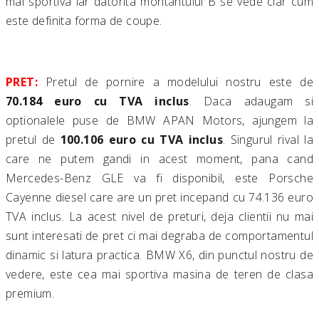
mai sportiva iar datorita montantului B se vede clar cum
este definita forma de coupe.
PRET:
Pretul de pornire a modelului nostru este de
70.184 euro cu TVA inclus
. Daca adaugam si
optionalele puse de BMW APAN Motors, ajungem la
pretul de
100.106 euro cu TVA inclus
. Singurul rival la
care ne putem gandi in acest moment, pana cand
Mercedes-Benz GLE va fi disponibil, este Porsche
Cayenne diesel care are un pret incepand cu 74.136 euro
TVA inclus. La acest nivel de preturi, deja clientii nu mai
sunt interesati de pret ci mai degraba de comportamentul
dinamic si latura practica. BMW X6, din punctul nostru de
vedere, este cea mai sportiva masina de teren de clasa
premium.