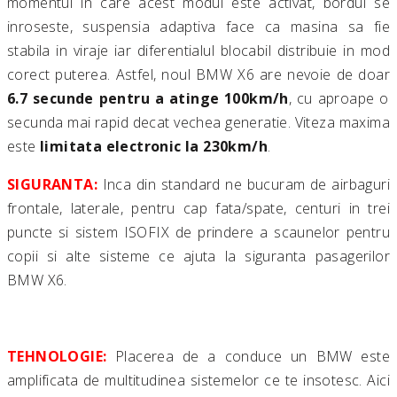
momentul in care acest modul este activat, bordul se
inroseste, suspensia adaptiva face ca masina sa fie
stabila in viraje iar diferentialul blocabil distribuie in mod
corect puterea. Astfel, noul BMW X6 are nevoie de doar
6.7 secunde pentru a atinge 100km/h
, cu aproape o
secunda mai rapid decat vechea generatie. Viteza maxima
este
limitata electronic la 230km/h
.
SIGURANTA:
Inca din standard ne bucuram de airbaguri
frontale, laterale, pentru cap fata/spate, centuri in trei
puncte si sistem ISOFIX de prindere a scaunelor pentru
copii si alte sisteme ce ajuta la siguranta pasagerilor
BMW X6.
TEHNOLOGIE:
Placerea de a conduce un BMW este
amplificata de multitudinea sistemelor ce te insotesc. Aici