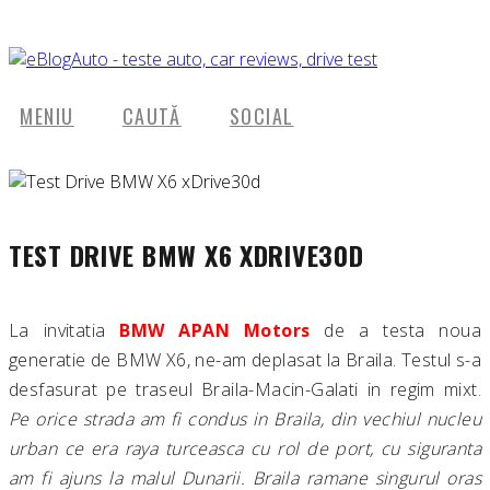
MENIU
CAUTĂ
SOCIAL
TEST DRIVE BMW X6 XDRIVE30D
La invitatia
BMW APAN Motors
de a testa noua
generatie de BMW X6, ne-am deplasat la Braila. Testul s-a
desfasurat pe traseul Braila-Macin-Galati in regim mixt.
Pe orice strada am fi condus in Braila, din vechiul nucleu
urban ce era raya turceasca cu rol de port, cu siguranta
am fi ajuns la malul Dunarii. Braila ramane singurul oras