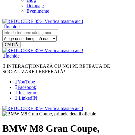
Blog
Derapaje
Evenimente
Închide
CAUTĂ
Închide
INTERACȚIONEAZĂ CU NOI PE REȚEAUA DE
SOCIALIZARE PREFERATĂ!
YouTube
Facebook
Instagram
LinkedIN
BMW M8 Gran Coupe,