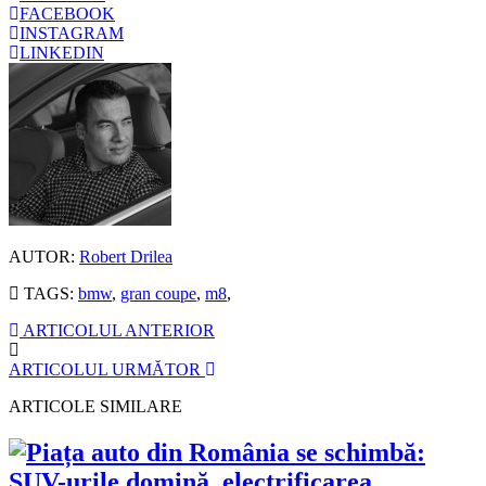
FACEBOOK
INSTAGRAM
LINKEDIN
AUTOR:
Robert Drilea
TAGS:
bmw
,
gran coupe
,
m8
,
ARTICOLUL ANTERIOR
ARTICOLUL URMĂTOR
ARTICOLE SIMILARE