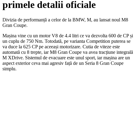
primele detalii oficiale
Divizia de performanță a celor de la BMW, M, au lansat noul M8
Gran Coupe.
Mașina vine cu un motor V8 de 4.4 litri ce va dezvolta 600 de CP și
un cuplu de 750 Nm. Totodată, pe varianta Competition puterea se
va duce la 625 CP pe aceeași motorizare. Cutia de viteze este
automată cu 8 trepte, iar M8 Gran Coupe va avea tracțiune integrală
M XDrive. Sistemul de evacuare este unul sport, iar mașina are un
aspect exterior ceva mai agresiv față de un Seria 8 Gran Coupe
simplu.