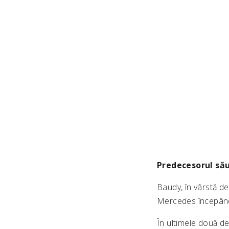
Predecesorul să
Baudy, în vârstă de
Mercedes începând
În ultimele două d