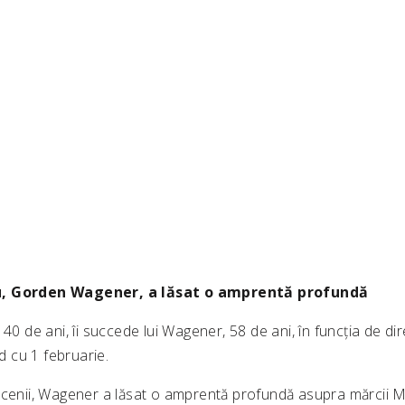
u, Gorden Wagener, a lăsat o amprentă profundă
 40 de ani, îi succede lui Wagener, 58 de ani, în funcția de di
 cu 1 februarie.
ecenii, Wagener a lăsat o amprentă profundă asupra mărcii M