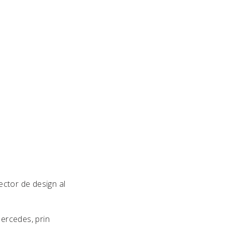
rector de design al
ercedes, prin