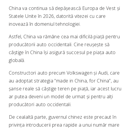
China va continua să depășească Europa de Vest și
Statele Unite în 2026, datorită vitezei cu care
inovează în domeniul tehnologiei.
Astfel, China va rămâne cea mai dificilă piață pentru
producătorii auto occidentali. Cine reușește să
câștige în China își asigură succesul pe piața auto
globală.
Constructori auto precum Volkswagen și Audi, care
au adoptat strategia “made in China, for China”, au
șanse reale să câștige teren pe piață, iar acest lucru
ar putea deveni un model de urmat și pentru alți
producători auto occidentali.
De cealaltă parte, guvernul chinez este precaut în
privința introducerii prea rapide a unui număr mare