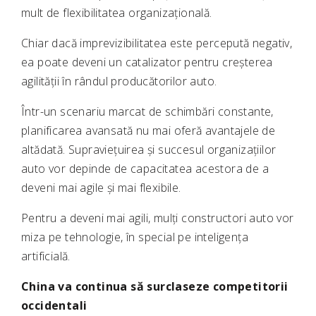
mult de flexibilitatea organizațională.
Chiar dacă imprevizibilitatea este percepută negativ,
ea poate deveni un catalizator pentru creșterea
agilității în rândul producătorilor auto.
Într-un scenariu marcat de schimbări constante,
planificarea avansată nu mai oferă avantajele de
altădată. Supraviețuirea și succesul organizațiilor
auto vor depinde de capacitatea acestora de a
deveni mai agile și mai flexibile.
Pentru a deveni mai agili, mulți constructori auto vor
miza pe tehnologie, în special pe inteligența
artificială.
China va continua să surclaseze competitorii
occidentali