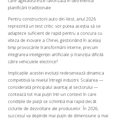
care agilitatea este favorizată în detrimentul
planificării tradiționale.
Pentru constructorii auto din Vest, anul 2026
reprezintă un test critic: vor putea aceștia să se
adapteze suficient de rapid pentru a concura cu
viteza de inovare a Chinei, gestionând în același
timp provocările transformării interne, precum
integrarea inteligenței artificiale și tranziția dificilă
către vehiculele electrice?
Implicațiile acestei evoluții redesenează dinamica
competitivă la nivelul întregii industrii. Scalarea —
considerată principalul avantaj al sectorului —
contează tot mai puțin într-un context în care
condițiile de piață se schimbă mai rapid decât
ciclurile de dezvoltare ale produselor. În 2026,
succesul va depinde mai puțin de dimensiune și mai