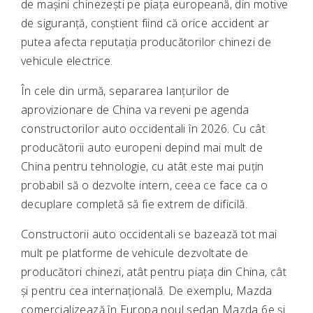
de mașini chinezești pe piața europeană, din motive
de siguranță, conștient fiind că orice accident ar
putea afecta reputația producătorilor chinezi de
vehicule electrice.
În cele din urmă, separarea lanțurilor de
aprovizionare de China va reveni pe agenda
constructorilor auto occidentali în 2026. Cu cât
producătorii auto europeni depind mai mult de
China pentru tehnologie, cu atât este mai puțin
probabil să o dezvolte intern, ceea ce face ca o
decuplare completă să fie extrem de dificilă.
Constructorii auto occidentali se bazează tot mai
mult pe platforme de vehicule dezvoltate de
producători chinezi, atât pentru piața din China, cât
și pentru cea internațională. De exemplu, Mazda
comercializează în Europa noul sedan Mazda 6e și