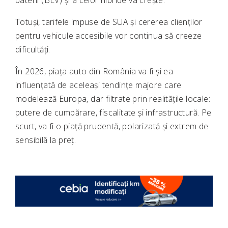
baterii (BEV) și a celor hibride va crește.
Totuși, tarifele impuse de SUA și cererea clienților
pentru vehicule accesibile vor continua să creeze
dificultăți.
În 2026, piața auto din România va fi și ea
influențată de aceleași tendințe majore care
modelează Europa, dar filtrate prin realitățile locale:
putere de cumpărare, fiscalitate și infrastructură. Pe
scurt, va fi o piață prudentă, polarizată și extrem de
sensibilă la preț.