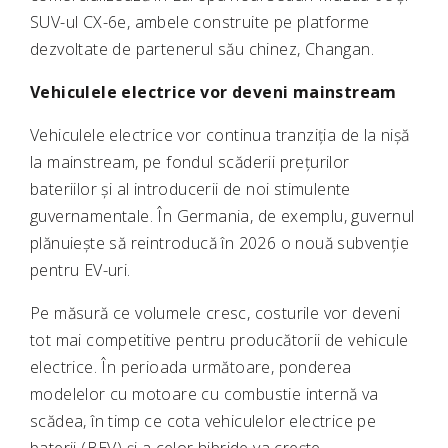
SUV-ul CX-6e, ambele construite pe platforme
dezvoltate de partenerul său chinez, Changan.
Vehiculele electrice vor deveni mainstream
Vehiculele electrice vor continua tranziția de la nișă
la mainstream, pe fondul scăderii prețurilor
bateriilor și al introducerii de noi stimulente
guvernamentale. În Germania, de exemplu, guvernul
plănuiește să reintroducă în 2026 o nouă subvenție
pentru EV-uri.
Pe măsură ce volumele cresc, costurile vor deveni
tot mai competitive pentru producătorii de vehicule
electrice. În perioada următoare, ponderea
modelelor cu motoare cu combustie internă va
scădea, în timp ce cota vehiculelor electrice pe