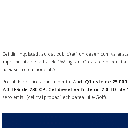
Cei din Ingolstadt au dat publicitatii un desen cum va arat
imprumutata de la fratele VW Tiguan. O data ce productia
aceiasi linie cu modelul A3.
Pretul de pornire anuntat pentru A
udi Q1 este de 25.000 
2.0 TFSi de 230 CP. Cel diesel va fi de un 2.0 TDi de
zero emisii (cel mai probabil echiparea lui e-Golf).