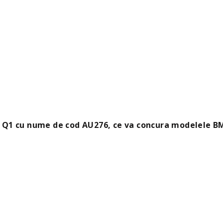
l, Q1 cu nume de cod AU276, ce va concura modelele