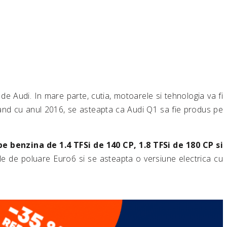
de Audi. In mare parte, cutia, motoarele si tehnologia va fi
and cu anul 2016, se asteapta ca Audi Q1 sa fie produs pe
e benzina de 1.4 TFSi de 140 CP, 1.8 TFSi de 180 CP si
e de poluare Euro6 si se asteapta o versiune electrica cu