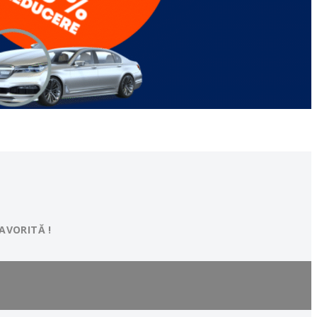
AVORITĂ !