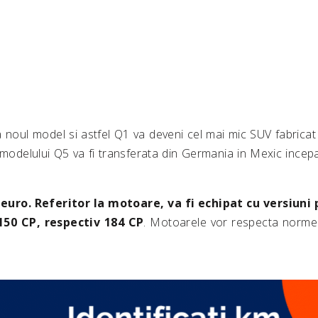
a noul model si astfel Q1 va deveni cel mai mic SUV fabricat 
 modelului Q5 va fi transferata din Germania in Mexic incep
euro. Referitor la motoare, va fi echipat cu versiuni p
 150 CP, respectiv 184 CP
. Motoarele vor respecta normel