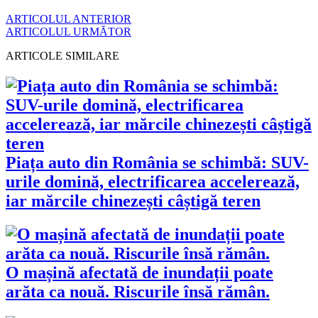
ARTICOLUL ANTERIOR
ARTICOLUL URMĂTOR
ARTICOLE SIMILARE
Piața auto din România se schimbă: SUV-
urile domină, electrificarea accelerează,
iar mărcile chinezești câștigă teren
O mașină afectată de inundații poate
arăta ca nouă. Riscurile însă rămân.