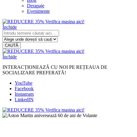
Blog
Derapaje
Evenimente
Închide
CAUTĂ
Închide
INTERACȚIONEAZĂ CU NOI PE REȚEAUA DE
SOCIALIZARE PREFERATĂ!
YouTube
Facebook
Instagram
LinkedIN