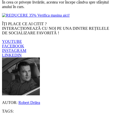
În ceea ce privește livrările, acestea vor începe cândva spre sfârșitul
anului în curs.
ÎȚI PLACE CE AI CITIT ?
INTERACȚIONEAZĂ CU NOI PE UNA DINTRE REȚELELE
DE SOCIALIZARE FAVORITĂ !
YOUTUBE
FACEBOOK
INSTAGRAM
LINKEDIN
AUTOR:
Robert Drilea
TAGS: