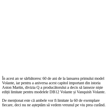
În acest an se sărbătoresc 60 de ani de la lansarea primului model
Volante, iar pentru a aniversa acest capitol important din istoria
Aston Martin, divizia Q a producătorului a decis să lanseze niște
ediții limitate pentru modelele DB12 Volante și Vanquish Volante.
De menționat este că ambele vor fi limitate la 60 de exemplare
fiecare, deci nu ne așteptăm să vedem vreunul pe viu prea curând.