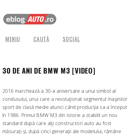
MENIU
CAUTĂ
SOCIAL
30 DE ANI DE BMW M3 [VIDEO]
2016 marchează a 30-a aniversare a unui simbol al
condusului, unui care a revoluţionat segmentul maşinilor
sport de clasă medie atunci când producţia sa a început
în 1986. Primul BMW M3 din istorie a stabilit un nou
standard după care alţi constructori auto au fost
măsuraţi şi, după cinci generaţii ale modelului, rămâne