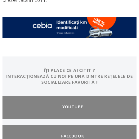
prezentată în 2011.
ÎȚI PLACE CE AI CITIT ?
INTERACȚIONEAZĂ CU NOI PE UNA DINTRE REȚELELE DE
SOCIALIZARE FAVORITĂ !
YOUTUBE
FACEBOOK