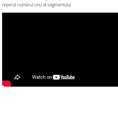
reperul numărul unu al segmentului.