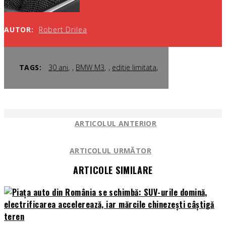
AUTOR:
Robert Drilea
,
,
,
TAGS:
30 ani
BMW M3
editie limitata
ARTICOLUL ANTERIOR
ARTICOLUL URMĂTOR
ARTICOLE SIMILARE