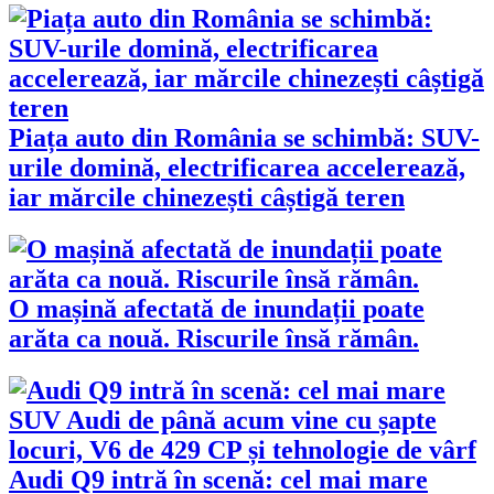
Piața auto din România se schimbă: SUV-
urile domină, electrificarea accelerează,
iar mărcile chinezești câștigă teren
O mașină afectată de inundații poate
arăta ca nouă. Riscurile însă rămân.
Audi Q9 intră în scenă: cel mai mare