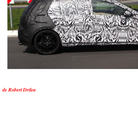
de Robert Drilea