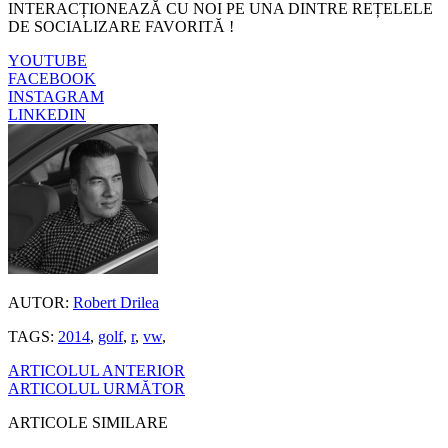
INTERACȚIONEAZĂ CU NOI PE UNA DINTRE REȚELELE
DE SOCIALIZARE FAVORITĂ !
YOUTUBE
FACEBOOK
INSTAGRAM
LINKEDIN
AUTOR:
Robert Drilea
TAGS:
2014
,
golf
,
r
,
vw
,
ARTICOLUL ANTERIOR
ARTICOLUL URMĂTOR
ARTICOLE SIMILARE