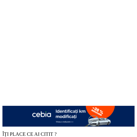
ÎȚI PLACE CE AI CITIT ?