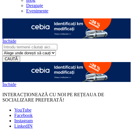
Blog
Derapaje
Evenimente
Închide
CAUTĂ
Închide
INTERACȚIONEAZĂ CU NOI PE REȚEAUA DE
SOCIALIZARE PREFERATĂ!
YouTube
Facebook
Instagram
LinkedIN