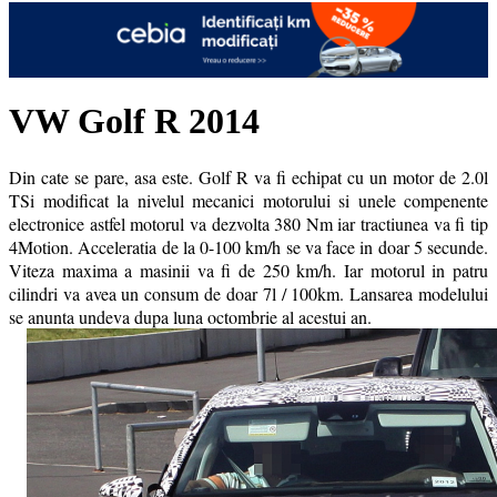
VW Golf R 2014
Din cate se pare, asa este. Golf R va fi echipat cu un motor de 2.0l
TSi modificat la nivelul mecanici motorului si unele compenente
electronice astfel motorul va dezvolta 380 Nm iar tractiunea va fi tip
4Motion. Acceleratia de la 0-100 km/h se va face in doar 5 secunde.
Viteza maxima a masinii va fi de 250 km/h. Iar motorul in patru
cilindri va avea un consum de doar 7l / 100km. Lansarea modelului
se anunta undeva dupa luna octombrie al acestui an.