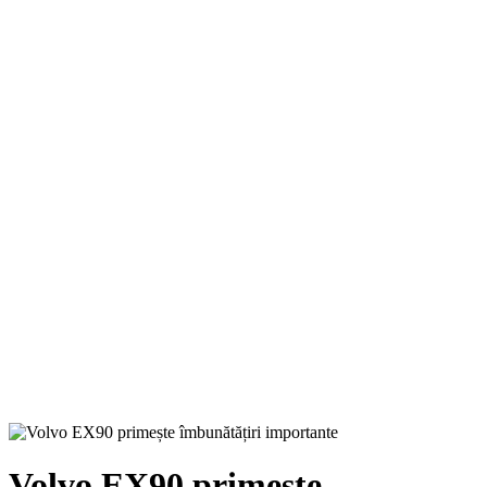
Volvo EX90 primește