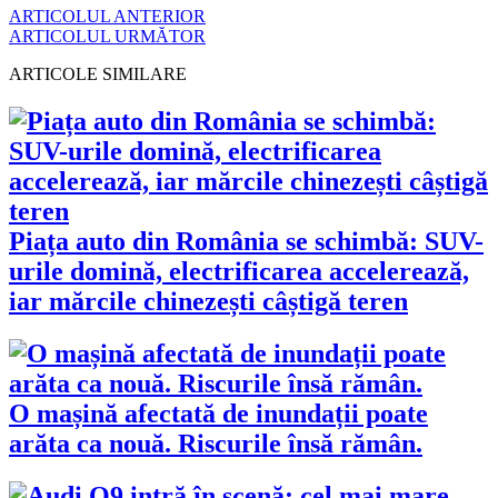
ARTICOLUL ANTERIOR
ARTICOLUL URMĂTOR
ARTICOLE SIMILARE
Piața auto din România se schimbă: SUV-
urile domină, electrificarea accelerează,
iar mărcile chinezești câștigă teren
O mașină afectată de inundații poate
arăta ca nouă. Riscurile însă rămân.