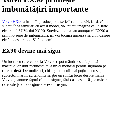
îmbunătățiri importante
Volvo EX90
a intrat în producția de serie în anul 2024, iar dacă nu
sunteți încă familiari cu acest model, vi-l puteți imagina ca un frate
electric al SUV-ului XC90. Suedezii tocmai au anunțat că EX90 a
primit o serie de îmbunătățiri, iar voi tocmai urmează să citiți despre
ele în acest articol. Să începem!
EX90 devine mai sigur
Un lucru cu care cei de la Volvo se pot mândri este faptul că
mașinile lor sunt recunoscute la nivel mondial pentru siguranța pe
care o oferă. De multe ori, chiar și oamenii mai puțin interesați de
subiectul mașini au tendința să știe un singur lucru despre marca
Volvo, și anume faptul că sunt sigure, fără ca aceștia să știe măcar
care este țara de origine a acestor mașini.