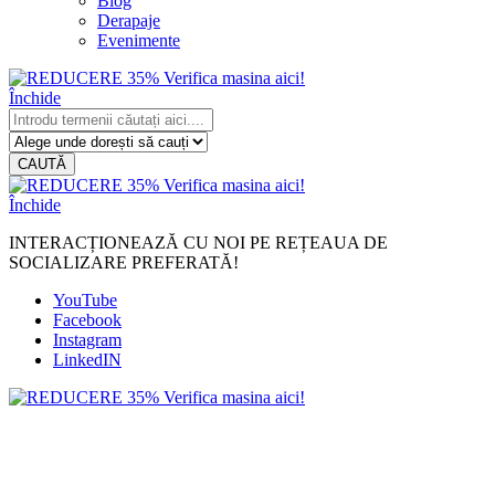
Blog
Derapaje
Evenimente
Închide
CAUTĂ
Închide
INTERACȚIONEAZĂ CU NOI PE REȚEAUA DE
SOCIALIZARE PREFERATĂ!
YouTube
Facebook
Instagram
LinkedIN