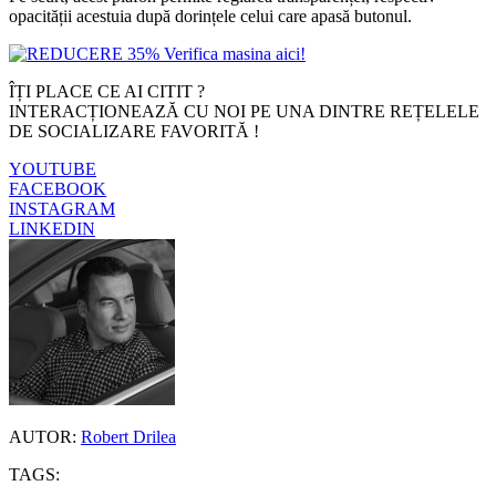
opacității acestuia după dorințele celui care apasă butonul.
ÎȚI PLACE CE AI CITIT ?
INTERACȚIONEAZĂ CU NOI PE UNA DINTRE REȚELELE
DE SOCIALIZARE FAVORITĂ !
YOUTUBE
FACEBOOK
INSTAGRAM
LINKEDIN
AUTOR:
Robert Drilea
TAGS: