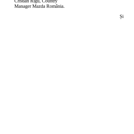
Cristian Rigu, Country
Manager Mazda România.
Și