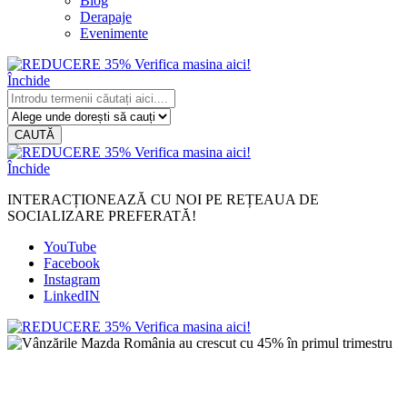
Blog
Derapaje
Evenimente
Închide
CAUTĂ
Închide
INTERACȚIONEAZĂ CU NOI PE REȚEAUA DE
SOCIALIZARE PREFERATĂ!
YouTube
Facebook
Instagram
LinkedIN