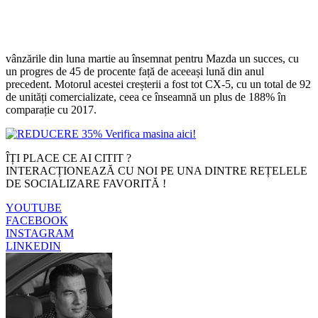
vânzările din luna martie au însemnat pentru Mazda un succes, cu
un progres de 45 de procente față de aceeași lună din anul
precedent. Motorul acestei creșterii a fost tot CX-5, cu un total de 92
de unități comercializate, ceea ce înseamnă un plus de 188% în
comparație cu 2017.
ÎȚI PLACE CE AI CITIT ?
INTERACȚIONEAZĂ CU NOI PE UNA DINTRE REȚELELE
DE SOCIALIZARE FAVORITĂ !
YOUTUBE
FACEBOOK
INSTAGRAM
LINKEDIN