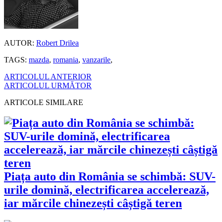
AUTOR:
Robert Drilea
TAGS:
mazda
,
romania
,
vanzarile
,
ARTICOLUL ANTERIOR
ARTICOLUL URMĂTOR
ARTICOLE SIMILARE
Piața auto din România se schimbă: SUV-
urile domină, electrificarea accelerează,
iar mărcile chinezești câștigă teren