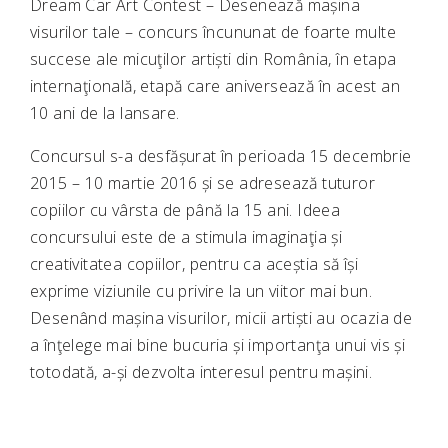
Dream Car Art Contest – Desenează mașina
visurilor tale – concurs încununat de foarte multe
succese ale micuţilor artiști din România, în etapa
internaţională, etapă care aniversează în acest an
10 ani de la lansare.
Concursul s-a desfășurat în perioada 15 decembrie
2015 – 10 martie 2016 și se adresează tuturor
copiilor cu vârsta de până la 15 ani. Ideea
concursului este de a stimula imaginaţia și
creativitatea copiilor, pentru ca aceștia să își
exprime viziunile cu privire la un viitor mai bun.
Desenând mașina visurilor, micii artiști au ocazia de
a înţelege mai bine bucuria și importanţa unui vis și
totodată, a-și dezvolta interesul pentru mașini.