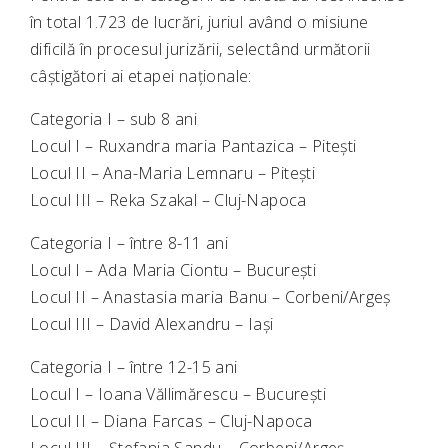
în total 1.723 de lucrări, juriul având o misiune
dificilă în procesul jurizării, selectând următorii
câștigători ai etapei naționale:
Categoria I – sub 8 ani
Locul I – Ruxandra maria Pantazica – Pitești
Locul II – Ana-Maria Lemnaru – Pitești
Locul III – Reka Szakal – Cluj-Napoca
Categoria I – între 8-11 ani
Locul I – Ada Maria Ciontu – București
Locul II – Anastasia maria Banu – Corbeni/Argeș
Locul III – David Alexandru – Iași
Categoria I – între 12-15 ani
Locul I – Ioana Văllimărescu – București
Locul II – Diana Farcas – Cluj-Napoca