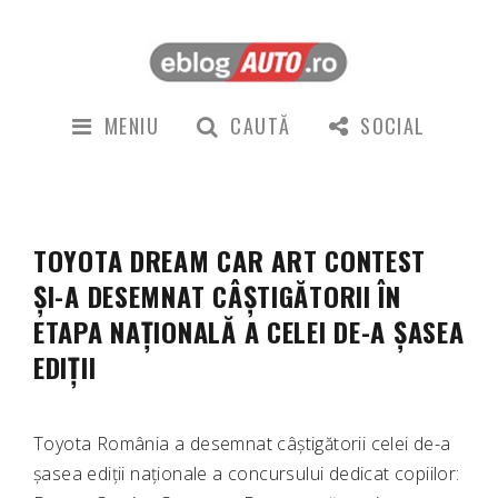
MENIU
CAUTĂ
SOCIAL
TOYOTA DREAM CAR ART CONTEST
ȘI-A DESEMNAT CÂȘTIGĂTORII ÎN
ETAPA NAȚIONALĂ A CELEI DE-A ȘASEA
EDIȚII
Toyota România a desemnat câștigătorii celei de-a
șasea ediții naționale a concursului dedicat copiilor: