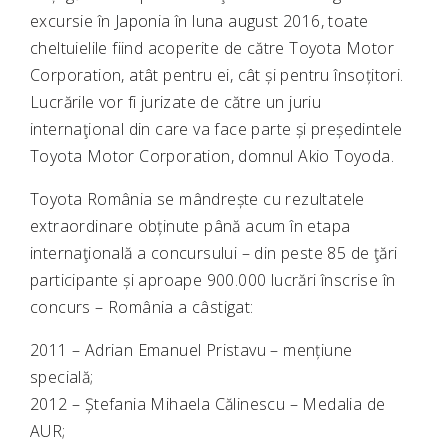
excursie în Japonia în luna august 2016, toate
cheltuielile fiind acoperite de către Toyota Motor
Corporation, atât pentru ei, cât și pentru însoțitori.
Lucrările vor fi jurizate de către un juriu
internaţional din care va face parte și președintele
Toyota Motor Corporation, domnul Akio Toyoda.
Toyota România se mândrește cu rezultatele
extraordinare obținute până acum în etapa
internaţională a concursului – din peste 85 de ţări
participante și aproape 900.000 lucrări înscrise în
concurs – România a câstigat:
2011 – Adrian Emanuel Pristavu – mențiune
specială;
2012 – Ștefania Mihaela Călinescu – Medalia de
AUR;