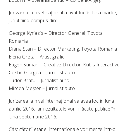
Locul III – Ștefania Sandu – Corbeni/Argeș
Jurizarea la nivel naţional a avut loc în luna martie,
juriul fiind compus din:
George Kyriazis – Director General, Toyota
Romania
Diana Stan – Director Marketing, Toyota Romania
Elena Greta – Artist grafic
Eugen Suman – Creative Director, Kubis Interactive
Costin Giurgea – Jurnalist auto
Tudor Bratu – Jurnalist auto
Mircea Meșter – Jurnalist auto
Jurizarea la nivel internaţional va avea loc în luna
aprilie 2016, iar rezultatele vor fi făcute publice în
luna septembrie 2016.
Câștigătorii etapei internaţionale vor merge într-o