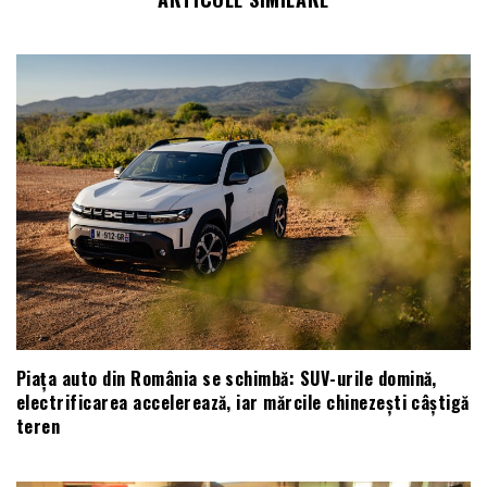
Piața auto din România se schimbă: SUV-urile domină,
electrificarea accelerează, iar mărcile chinezești câștigă
teren