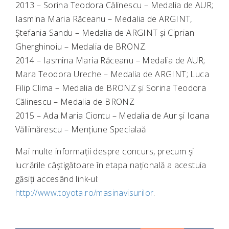
2013 – Sorina Teodora Călinescu – Medalia de AUR;
Iasmina Maria Răceanu – Medalia de ARGINT,
Ștefania Sandu – Medalia de ARGINT și Ciprian
Gherghinoiu – Medalia de BRONZ.
2014 – Iasmina Maria Răceanu – Medalia de AUR;
Mara Teodora Ureche – Medalia de ARGINT; Luca
Filip Clima – Medalia de BRONZ și Sorina Teodora
Călinescu – Medalia de BRONZ
2015 – Ada Maria Ciontu – Medalia de Aur și Ioana
Văllimărescu – Mențiune Specialaă
Mai multe informații despre concurs, precum și
lucrările câștigătoare în etapa națională a acestuia
găsiți accesând link-ul:
http://www.toyota.ro/masinavisurilor
.