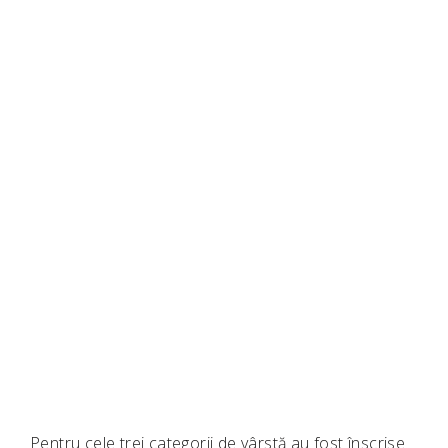
Pentru cele trei categorii de vârstă au fost înscrise