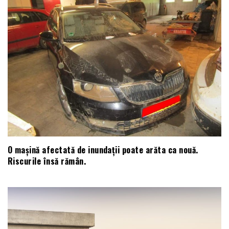
O mașină afectată de inundații poate arăta ca nouă.
Riscurile însă rămân.