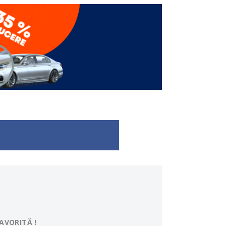
AVORITĂ !