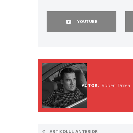
YOUTUBE
AUTOR:
Robert Drilea
ARTICOLUL ANTERIOR