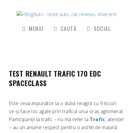
MENIU
CAUTĂ
SOCIAL
TEST RENAULT TRAFIC 170 EDC
SPACECLASS
Este ceva impunător la o dubă neagră cu 9 locuri
ce-și face loc agale prin traficul unui oraș aglomerat.
Participanții la trafic – nu mă refer la
Trafic
, atenție!
– au un anume respect pentru o astfel de mașină