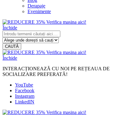
Blog
Derapaje
Evenimente
Închide
CAUTĂ
Închide
INTERACȚIONEAZĂ CU NOI PE REȚEAUA DE
SOCIALIZARE PREFERATĂ!
YouTube
Facebook
Instagram
LinkedIN