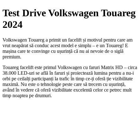
Test Drive Volkswagen Touareg
2024
Volkswagen Touareg a primit un facelift și motivul pentru care am
vrut neapărat să conduc acest model e simplu – e un Touareg! E
mașina care te convinge cu ușurință că nu ai nevoie de o siglă
premium.
Touareg facelift este primul Volkswagen cu faruri Matrix HD – circa
38.000 LED-uri se află în faruri și proiectează lumina pentru a nu-i
orbi pe ceilalți participanți la trafic în timp ce-ți oferă ție vizibilitate
maximă. Nu este o tehnologie peste care să trecem cu ușurință,
având în vedere că oferă vizibilitate excelentă celor ce petrec mult
timp noaptea pe drumuri.