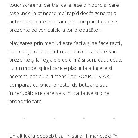
touchscreenul central care iese din bord și care
răspunde la atingere mai rapid decât generația
anterioară, care era cam lent comparat cu cele
prezente pe vehiculele altor producători.
Navigarea prin meniuri este facilă și se face tactil,
sau cu ajutorul unor butoane rotative care sunt
prezente și la reglajele de climă și sunt cauciucate
cu un model șpiral care e plăcut la atingere și
aderent, dar cu o dimensiune FOARTE MARE
comparat cu oricare restul de butoane sau
întrerupătoare care se simt calitative și bine
proporționate
Un alt lucru deosebit ca finisaj ar fi manetele, în