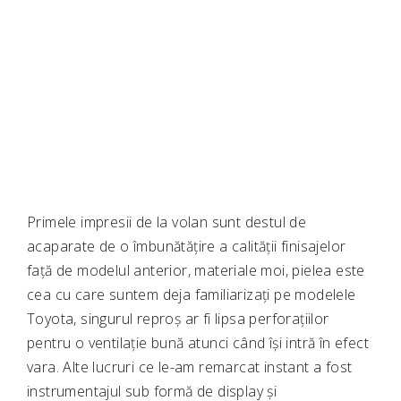
Primele impresii de la volan sunt destul de
acaparate de o îmbunătățire a calității finisajelor
față de modelul anterior, materiale moi, pielea este
cea cu care suntem deja familiarizați pe modelele
Toyota, singurul reproș ar fi lipsa perforațiilor
pentru o ventilație bună atunci când își intră în efect
vara. Alte lucruri ce le-am remarcat instant a fost
instrumentajul sub formă de display și