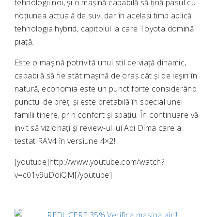
tehnologii noi, și o mașină capabilă să țină pasul cu
noțiunea actuală de suv, dar în același timp aplică
tehnologia hybrid, capitolul la care Toyota domină
piață.
Este o mașină potrivită unui stil de viață dinamic,
capabilă să fie atât mașină de oraș cât și de ieșiri în
natură, economia este un punct forte considerând
punctul de preț, și este pretabilă în special unei
familii tinere, prin confort și spațiu. În continuare vă
invit să vizionați și review-ul lui Adi Dima care a
testat RAV4 în versiune 4×2!
[youtube]http://www.youtube.com/watch?
v=c01v9uDoiQM[/youtube]