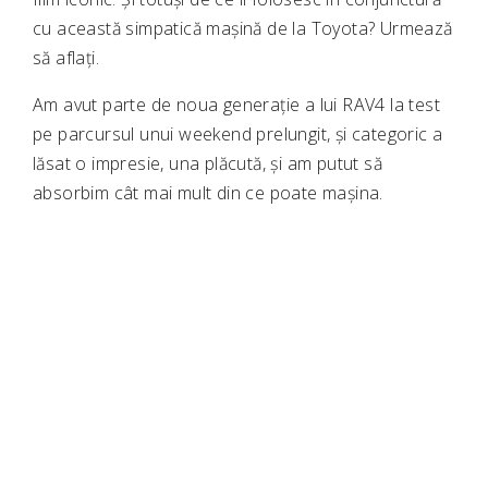
cu această simpatică mașină de la Toyota? Urmează
să aflați.
Am avut parte de noua generație a lui RAV4 la test
pe parcursul unui weekend prelungit, și categoric a
lăsat o impresie, una plăcută, și am putut să
absorbim cât mai mult din ce poate mașina.