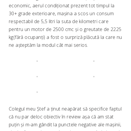
economic, aerul condiționat prezent tot timpul la
30+ grade exterioare, mașina a scos un consum
respectabil de 5,5 litri la suta de kilometri care
pentru un motor de 2500 cmc și o greutate de 2225
kg(fără ocupanți) a fost o surpriză plăcută la care nu
ne așteptăm la modul cât mai serios.
Colegul meu Ștef a ținut neapărat să specifice faptul
că nu par deloc obiectiv în review așa că am stat
puțin și m-am gândit la punctele negative ale mașinii,