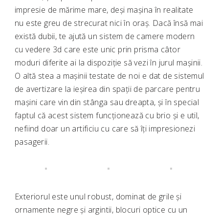
impresie de mărime mare, deși mașina în realitate
nu este greu de strecurat nici în oraș. Dacă însă mai
există dubii, te ajută un sistem de camere modern
cu vedere 3d care este unic prin prisma câtor
moduri diferite ai la dispoziție să vezi în jurul mașinii.
O altă stea a mașinii testate de noi e dat de sistemul
de avertizare la ieșirea din spații de parcare pentru
mașini care vin din stânga sau dreapta, și în special
faptul că acest sistem funcționează cu brio și e util,
nefiind doar un artificiu cu care să îți impresionezi
pasagerii.
Exteriorul este unul robust, dominat de grile și
ornamente negre și argintii, blocuri optice cu un