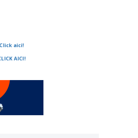
Click aici!
CLICK AICI!