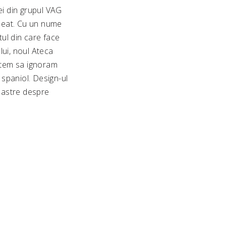
ei din grupul VAG
 Seat. Cu un nume
ul din care face
ului, noul Ateca
putem sa ignoram
spaniol. Design-ul
noastre despre