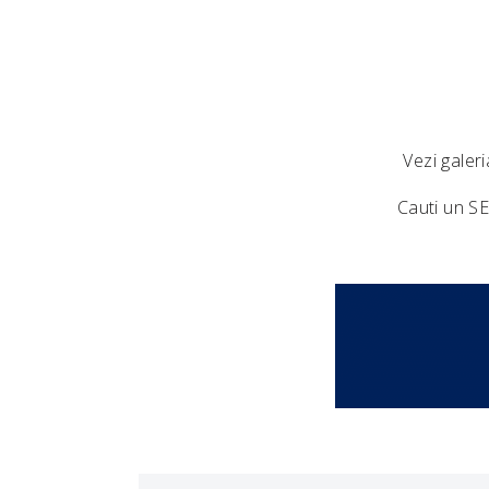
Vezi galer
Cauti un SE