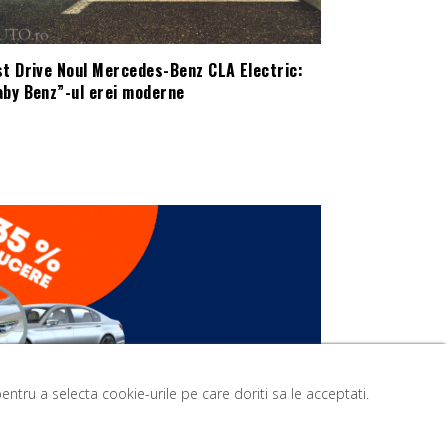
st Drive Noul Mercedes-Benz CLA Electric:
aby Benz”-ul erei moderne
ntru a selecta cookie-urile pe care doriti sa le acceptati.