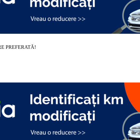
RE PREFERATĂ!