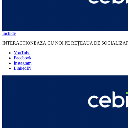
Închide
INTERACȚIONEAZĂ CU NOI PE REȚEAUA DE SOCIALIZA
YouTube
Facebook
Instagram
LinkedIN