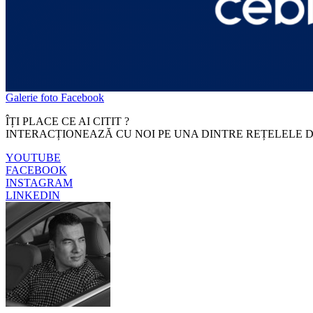
Galerie foto Facebook
ÎȚI PLACE CE AI CITIT ?
INTERACȚIONEAZĂ CU NOI PE UNA DINTRE REȚELELE D
YOUTUBE
FACEBOOK
INSTAGRAM
LINKEDIN