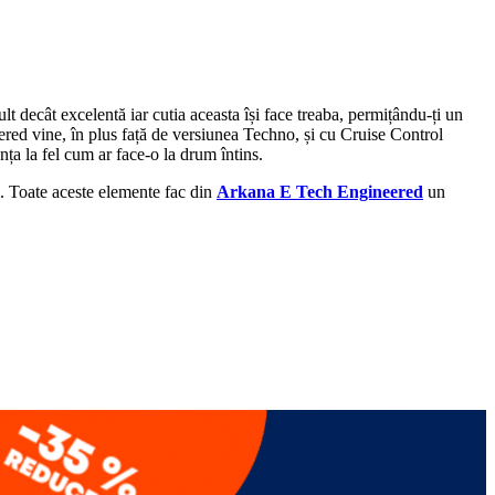
lt decât excelentă iar cutia aceasta își face treaba, permițându-ți un
eered vine, în plus față de versiunea Techno, și cu Cruise Control
nța la fel cum ar face-o la drum întins.
l. Toate aceste elemente fac din
Arkana E Tech Engineered
un