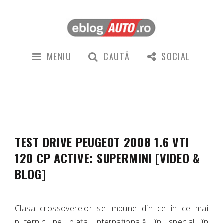
MENIU
CAUTĂ
SOCIAL
TEST DRIVE PEUGEOT 2008 1.6 VTI
120 CP ACTIVE: SUPERMINI [VIDEO &
BLOG]
Clasa crossoverelor se impune din ce în ce mai
puternic pe piața internațională, în special în