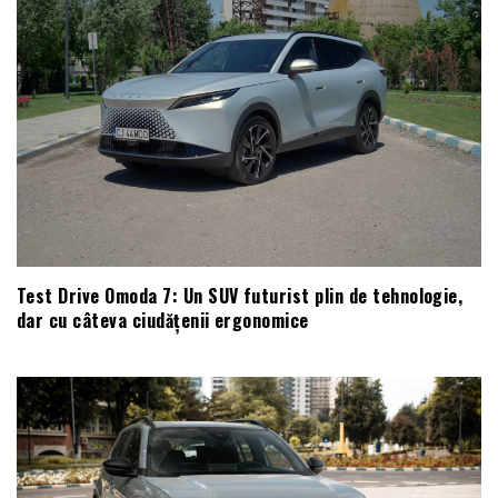
Test Drive Omoda 7: Un SUV futurist plin de tehnologie,
dar cu câteva ciudățenii ergonomice