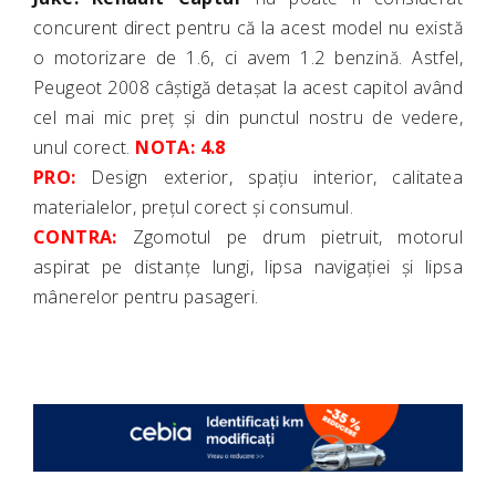
concurent direct pentru că la acest model nu există
o motorizare de 1.6, ci avem 1.2 benzină. Astfel,
Peugeot 2008 câștigă detașat la acest capitol având
cel mai mic preț și din punctul nostru de vedere,
unul corect.
NOTA: 4.8
PRO:
Design exterior, spațiu interior, calitatea
materialelor, prețul corect și consumul.
CONTRA:
Zgomotul pe drum pietruit, motorul
aspirat pe distanțe lungi, lipsa navigației și lipsa
mânerelor pentru pasageri.