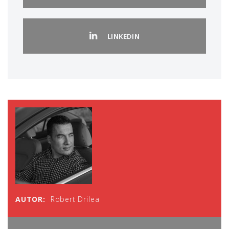
LINKEDIN
AUTOR:
Robert Drilea