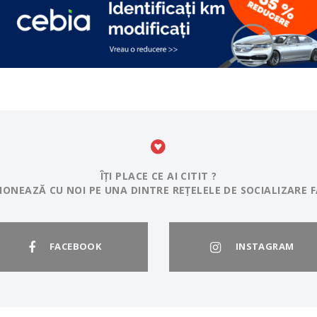
ÎȚI PLACE CE AI CITIT ?
IONEAZĂ CU NOI PE UNA DINTRE REȚELELE DE SOCIALIZARE F
FACEBOOK
INSTAGRAM