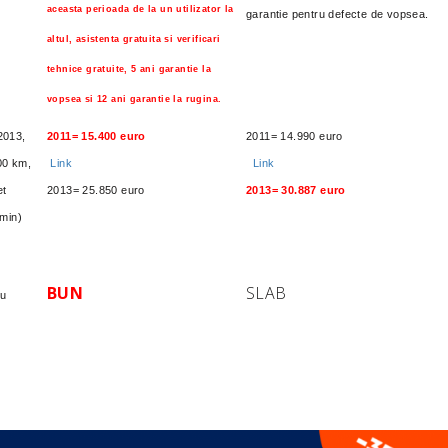
aceasta perioada de la un utilizator la
garantie pentru defecte de vopsea.
altul, asistenta gratuita si verificari
tehnice gratuite, 5 ani garantie la
vopsea si 12 ani garantie la rugina.
2013,
2011= 15.400 euro
2011= 14.990 euro
000 km,
Link
Link
et
2013= 25.850 euro
2013= 30.887 euro
 min)
BUN
SLAB
ru