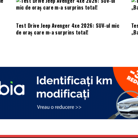
Test Drive Jeep Avenger 4xe 2026: SUV-ul mic
Te
de oraș care m-a surprins total!
„B