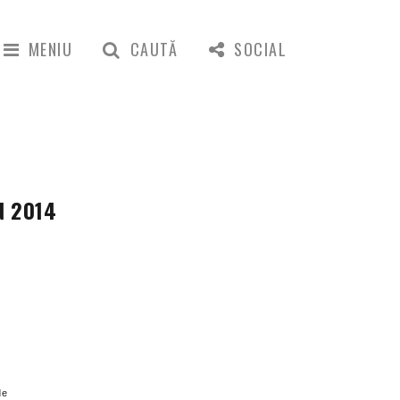
MENIU
CAUTĂ
SOCIAL
N 2014
de