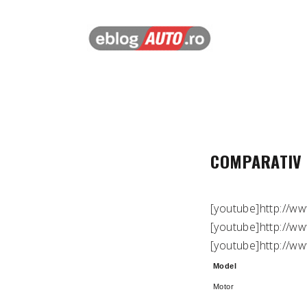
COMPARATIV 
[youtube]http://w
[youtube]http://
[youtube]http://w
Model
Motor