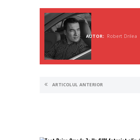
AUTOR:
Robert Drilea
ARTICOLUL ANTERIOR