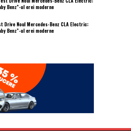
st Drive Noul Mercedes-Benz CLA Electric:
aby Benz”-ul erei moderne