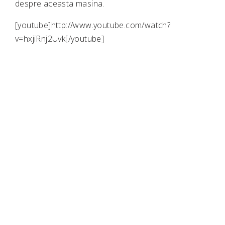
despre aceasta masina.
[youtube]http://www.youtube.com/watch?
v=hxjiRnj2Uvk[/youtube]