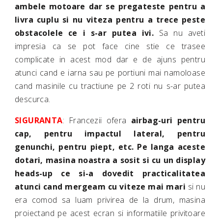
ambele motoare dar se pregateste pentru a
livra cuplu si nu viteza pentru a trece peste
obstacolele ce i s-ar putea ivi.
Sa nu aveti
impresia ca se pot face cine stie ce trasee
complicate in acest mod dar e de ajuns pentru
atunci cand e iarna sau pe portiuni mai namoloase
cand masinile cu tractiune pe 2 roti nu s-ar putea
descurca.
SIGURANTA
: Francezii ofera
airbag-uri pentru
cap, pentru impactul lateral, pentru
genunchi, pentru piept, etc. Pe langa aceste
dotari, masina noastra a sosit si cu un display
heads-up ce si-a dovedit practicalitatea
atunci cand mergeam cu viteze mai mari
si nu
era comod sa luam privirea de la drum, masina
proiectand pe acest ecran si informatiile privitoare