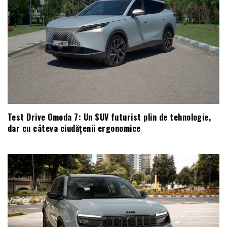
Test Drive Omoda 7: Un SUV futurist plin de tehnologie,
dar cu câteva ciudățenii ergonomice