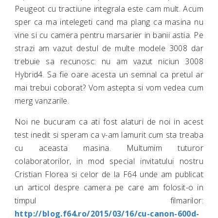
Peugeot cu tractiune integrala este cam mult. Acum
sper ca ma intelegeti cand ma plang ca masina nu
vine si cu camera pentru marsarier in banii astia. Pe
strazi am vazut destul de multe modele 3008 dar
trebuie sa recunosc: nu am vazut niciun 3008
Hybrid4. Sa fie oare acesta un semnal ca pretul ar
mai trebui coborat? Vom astepta si vom vedea cum
merg vanzarile.
Noi ne bucuram ca ati fost alaturi de noi in acest
test inedit si speram ca v-am lamurit cum sta treaba
cu aceasta masina. Multumim tuturor
colaboratorilor, in mod special invitatului nostru
Cristian Florea si celor de la F64 unde am publicat
un articol despre camera pe care am folosit-o in
timpul filmarilor:
http://blog.f64.ro/2015/03/16/cu-canon-600d-