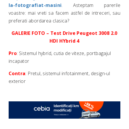
la-fotografiat-masini
. Asteptam parerile
voastre: mai vreti sa facem astfel de intreceri, sau
preferati abordarea clasica?
GALERIE FOTO – Test Drive Peugeot 3008 2.0
HDI HYbrid 4
Pro
: Sistemul hybrid, cutia de viteze, portbagajul
incapator
Contra
: Pretul, sistemul infotainment, design-ul
exterior