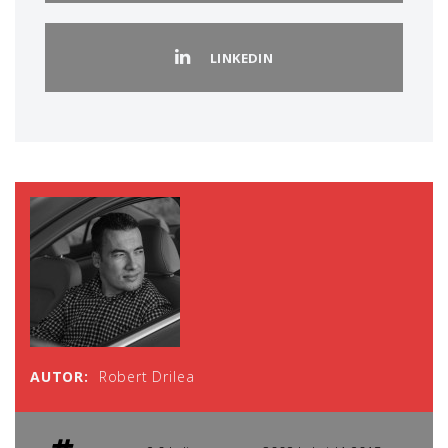
LINKEDIN
AUTOR:
Robert Drilea