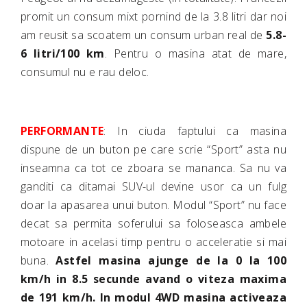
promit un consum mixt pornind de la 3.8 litri dar noi
am reusit sa scoatem un consum urban real de
5.8-
6 litri/100 km
. Pentru o masina atat de mare,
consumul nu e rau deloc.
PERFORMANTE
: In ciuda faptului ca masina
dispune de un buton pe care scrie “Sport” asta nu
inseamna ca tot ce zboara se mananca. Sa nu va
ganditi ca ditamai SUV-ul devine usor ca un fulg
doar la apasarea unui buton. Modul “Sport” nu face
decat sa permita soferului sa foloseasca ambele
motoare in acelasi timp pentru o acceleratie si mai
buna.
Astfel masina ajunge de la 0 la 100
km/h in 8.5 secunde avand o viteza maxima
de 191 km/h. In modul 4WD masina activeaza