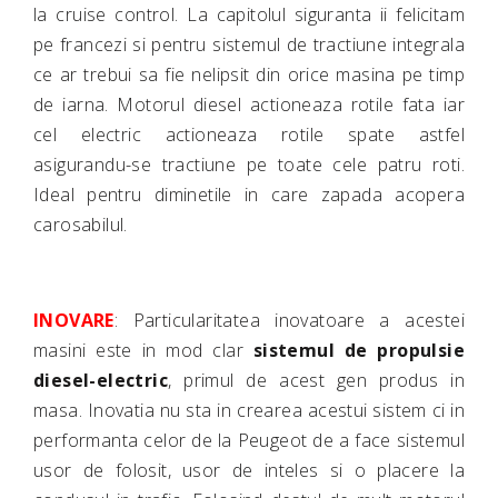
la cruise control. La capitolul siguranta ii felicitam
pe francezi si pentru sistemul de tractiune integrala
ce ar trebui sa fie nelipsit din orice masina pe timp
de iarna. Motorul diesel actioneaza rotile fata iar
cel electric actioneaza rotile spate astfel
asigurandu-se tractiune pe toate cele patru roti.
Ideal pentru diminetile in care zapada acopera
carosabilul.
INOVARE
: Particularitatea inovatoare a acestei
masini este in mod clar
sistemul de propulsie
diesel-electric
, primul de acest gen produs in
masa. Inovatia nu sta in crearea acestui sistem ci in
performanta celor de la Peugeot de a face sistemul
usor de folosit, usor de inteles si o placere la