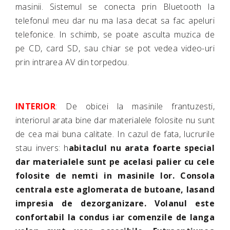
masinii. Sistemul se conecta prin Bluetooth la
telefonul meu dar nu ma lasa decat sa fac apeluri
telefonice. In schimb, se poate asculta muzica de
pe CD, card SD, sau chiar se pot vedea video-uri
prin intrarea AV din torpedou.
INTERIOR
: De obicei la masinile frantuzesti,
interiorul arata bine dar materialele folosite nu sunt
de cea mai buna calitate. In cazul de fata, lucrurile
stau invers: h
abitaclul nu arata foarte special
dar materialele sunt pe acelasi palier cu cele
folosite de nemti in masinile lor. Consola
centrala este aglomerata de butoane, lasand
impresia de dezorganizare. Volanul este
confortabil la condus iar comenzile de langa