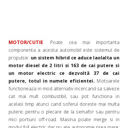
MOTOR/CUTIE
:
Poate cea mai importanta
componenta a acestui automobil este sistemul de
propulsie:
un sistem hibrid ce aduce laolalta un
motor diesel de 2 litri si 163 de cai putere si
un motor electric ce dezvoltă 37 de cai
putere, totul in numele eficientei.
Motoarele
functioneaza in mod alternativ incercand sa salveze
cat mai mult combustibil, sau pot functiona in
acelasi timp atunci cand soferul doreste mai multa
putere; pentru o plecare de la semafor sau pentru
mici portiuni off-road. Masina poate merge si in
modul full electric dar nu are autonomie prea mare: