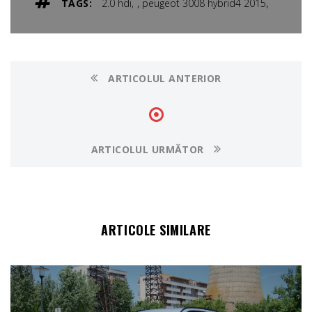
,
,
TAGS:
2.0 hdi
peugeot 3008 hybrid4 2015
ARTICOLUL ANTERIOR
ARTICOLUL URMĂTOR
ARTICOLE SIMILARE