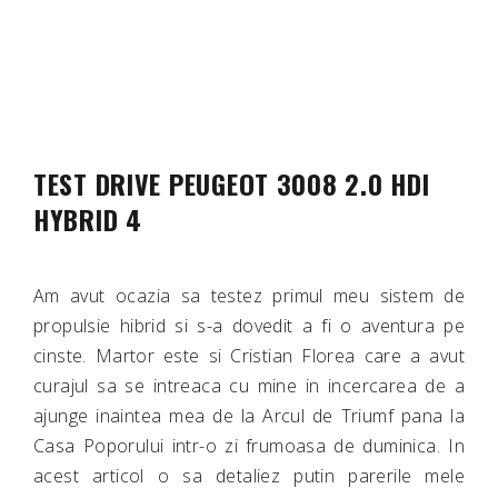
TEST DRIVE PEUGEOT 3008 2.0 HDI
HYBRID 4
Am avut ocazia sa testez primul meu sistem de
propulsie hibrid si s-a dovedit a fi o aventura pe
cinste. Martor este si Cristian Florea care a avut
curajul sa se intreaca cu mine in incercarea de a
ajunge inaintea mea de la Arcul de Triumf pana la
Casa Poporului intr-o zi frumoasa de duminica. In
acest articol o sa detaliez putin parerile mele