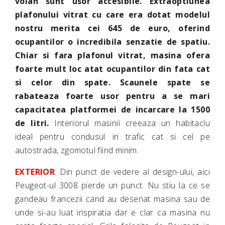
volan sunt usor accesibile. Extraoptiunea
plafonului vitrat cu care era dotat modelul
nostru merita cei 645 de euro, oferind
ocupantilor o incredibila senzatie de spatiu.
Chiar si fara plafonul vitrat, masina ofera
foarte mult loc atat ocupantilor din fata cat
si celor din spate. Scaunele spate se
rabateaza foarte usor pentru a se mari
capacitatea platformei de incarcare la 1500
de litri.
Interiorul masinii creeaza un habitaclu
ideal pentru condusul in trafic cat si cel pe
autostrada, zgomotul fiind minim.
EXTERIOR
: Din punct de vedere al design-ului, aici
Peugeot-ul 3008 pierde un punct. Nu stiu la ce se
gandeau francezii cand au desenat masina sau de
unde si-au luat inspiratia dar e clar ca masina nu