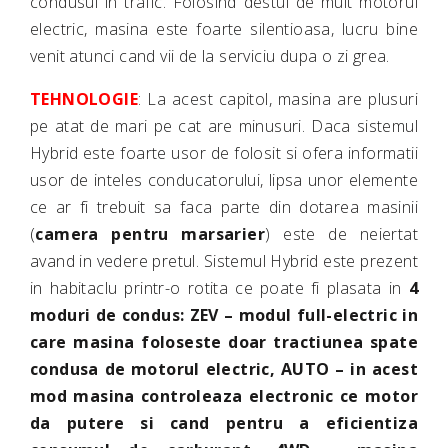
condusul in trafic. Folosind destul de mult motorul
electric, masina este foarte silentioasa, lucru bine
venit atunci cand vii de la serviciu dupa o zi grea.
TEHNOLOGIE
: La acest capitol, masina are plusuri
pe atat de mari pe cat are minusuri. Daca sistemul
Hybrid este foarte usor de folosit si ofera informatii
usor de inteles conducatorului, lipsa unor elemente
ce ar fi trebuit sa faca parte din dotarea masinii
(
camera pentru marsarier
) este de neiertat
avand in vedere pretul. Sistemul Hybrid este prezent
in habitaclu printr-o rotita ce poate fi plasata in
4
moduri de condus: ZEV – modul full-electric in
care masina foloseste doar tractiunea spate
condusa de motorul electric, AUTO – in acest
mod masina controleaza electronic ce motor
da putere si cand pentru a eficientiza