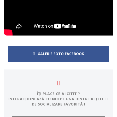
GALERIE FOTO FACEBOOK
ÎȚI PLACE CE AI CITIT ?
INTERACȚIONEAZĂ CU NOI PE UNA DINTRE REȚELELE
DE SOCIALIZARE FAVORITĂ !