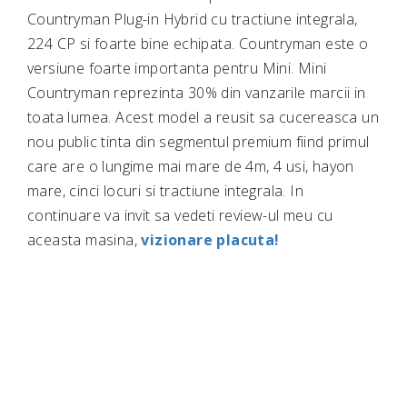
Countryman Plug-in Hybrid cu tractiune integrala,
224 CP si foarte bine echipata. Countryman este o
versiune foarte importanta pentru Mini. Mini
Countryman reprezinta 30% din vanzarile marcii in
toata lumea. Acest model a reusit sa cucereasca un
nou public tinta din segmentul premium fiind primul
care are o lungime mai mare de 4m, 4 usi, hayon
mare, cinci locuri si tractiune integrala. In
continuare va invit sa vedeti review-ul meu cu
aceasta masina,
vizionare placuta!