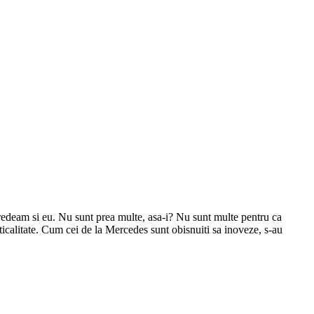
credeam si eu. Nu sunt prea multe, asa-i? Nu sunt multe pentru ca
ticalitate. Cum cei de la Mercedes sunt obisnuiti sa inoveze, s-au