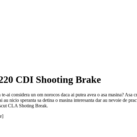
220 CDI Shooting Brake
 ca te-ai considera un om norocos daca ai putea avea o asa masina? Asa 
i au nicio speranta sa detina o masina interesanta dar au nevoie de prac
nascut CLA Shoting Break.
e]