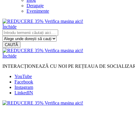
Blog
Derapaje
Evenimente
Închide
CAUTĂ
Închide
INTERACȚIONEAZĂ CU NOI PE REȚEAUA DE SOCIALIZA
YouTube
Facebook
Instagram
LinkedIN