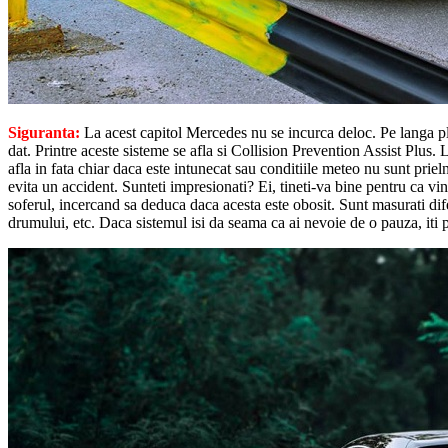
Siguranta:
La acest capitol Mercedes nu se incurca deloc. Pe langa ple
dat. Printre aceste sisteme se afla si Collision Prevention Assist Plus
afla in fata chiar daca este intunecat sau conditiile meteo nu sunt priel
evita un accident. Sunteti impresionati? Ei, tineti-va bine pentru ca vi
soferul, incercand sa deduca daca acesta este obosit. Sunt masurati dife
drumului, etc. Daca sistemul isi da seama ca ai nevoie de o pauza, iti 