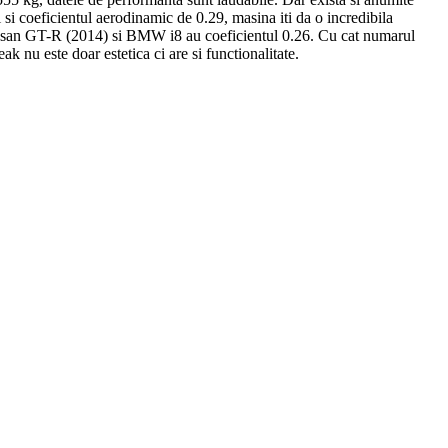
si coeficientul aerodinamic de 0.29, masina iti da o incredibila
a Nissan GT-R (2014) si BMW i8 au coeficientul 0.26. Cu cat numarul
 nu este doar estetica ci are si functionalitate.