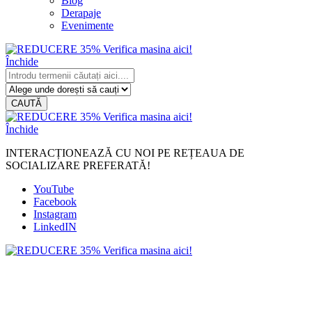
Blog
Derapaje
Evenimente
Închide
CAUTĂ
Închide
INTERACȚIONEAZĂ CU NOI PE REȚEAUA DE
SOCIALIZARE PREFERATĂ!
YouTube
Facebook
Instagram
LinkedIN