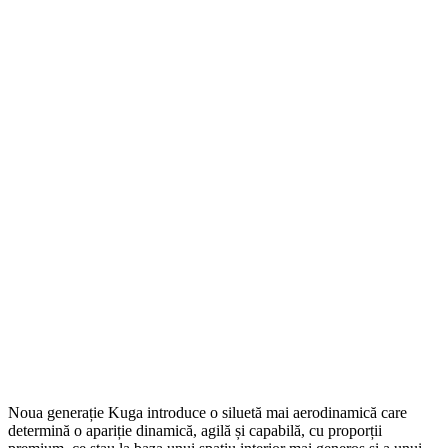
Noua generație Kuga introduce o siluetă mai aerodinamică care
determină o apariție dinamică, agilă și capabilă, cu proporții