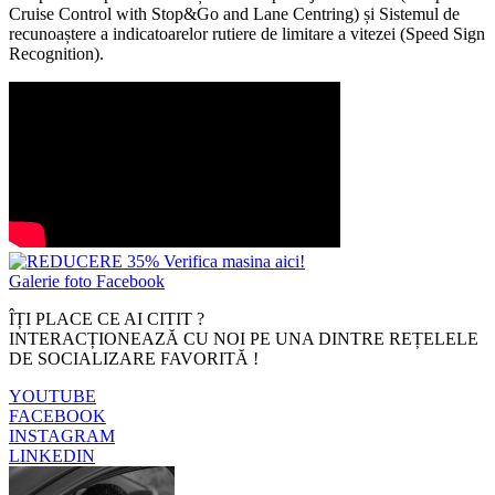
Cruise Control with Stop&Go and Lane Centring) și Sistemul de
recunoaștere a indicatoarelor rutiere de limitare a vitezei (Speed Sign
Recognition).
Galerie foto Facebook
ÎȚI PLACE CE AI CITIT ?
INTERACȚIONEAZĂ CU NOI PE UNA DINTRE REȚELELE
DE SOCIALIZARE FAVORITĂ !
YOUTUBE
FACEBOOK
INSTAGRAM
LINKEDIN