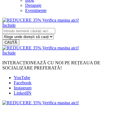
Blog
Derapaje
Evenimente
Închide
CAUTĂ
Închide
INTERACȚIONEAZĂ CU NOI PE REȚEAUA DE
SOCIALIZARE PREFERATĂ!
YouTube
Facebook
Instagram
LinkedIN