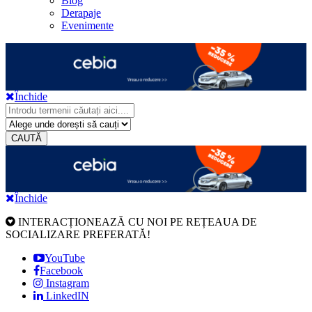
Blog
Derapaje
Evenimente
Închide
CAUTĂ
Închide
INTERACȚIONEAZĂ CU NOI PE REȚEAUA DE
SOCIALIZARE PREFERATĂ!
YouTube
Facebook
Instagram
LinkedIN