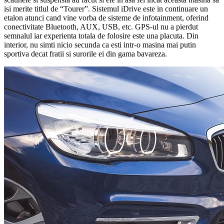
isi merite titlul de “Tourer”. Sistemul iDrive este in continuare un
etalon atunci cand vine vorba de sisteme de infotainment, oferind
conectivitate Bluetooth, AUX, USB, etc. GPS-ul nu a pierdut
semnalul iar experienta totala de folosire este una placuta. Din
interior, nu simti nicio secunda ca esti intr-o masina mai putin
sportiva decat fratii si surorile ei din gama bavareza.