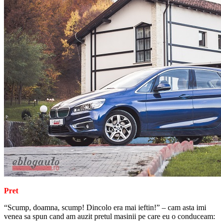
Pret
“Scump, doamna, scump! Dincolo era mai ieftin!” – cam asta imi
venea sa spun cand am auzit pretul masinii pe care eu o conduceam: