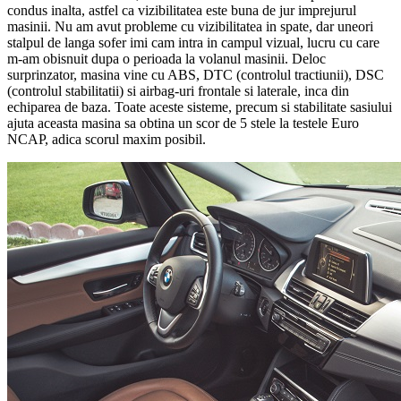
condus inalta, astfel ca vizibilitatea este buna de jur imprejurul
masinii. Nu am avut probleme cu vizibilitatea in spate, dar uneori
stalpul de langa sofer imi cam intra in campul vizual, lucru cu care
m-am obisnuit dupa o perioada la volanul masinii. Deloc
surprinzator, masina vine cu ABS, DTC (controlul tractiunii), DSC
(controlul stabilitatii) si airbag-uri frontale si laterale, inca din
echiparea de baza. Toate aceste sisteme, precum si stabilitate sasiului
ajuta aceasta masina sa obtina un scor de 5 stele la testele Euro
NCAP, adica scorul maxim posibil.