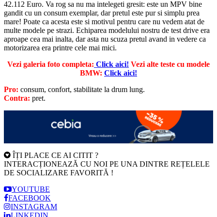
42.112 Euro. Va rog sa nu ma intelegeti gresit: este un MPV bine
gandit cu un consum exemplar, dar pretul este pur si simplu prea
mare! Poate ca acesta este si motivul pentru care nu vedem atat de
multe modele pe strazi. Echiparea modelului nostru de test drive era
aproape cea mai inalta, dar asta nu scuza pretul avand in vedere ca
motorizarea era printre cele mai mici.
Vezi galeria foto completa:
Click aici!
Vezi alte teste cu modele
BMW:
Click aici!
Pro:
consum, confort, stabilitate la drum lung.
Contra:
pret.
ÎȚI PLACE CE AI CITIT ?
INTERACȚIONEAZĂ CU NOI PE UNA DINTRE REȚELELE
DE SOCIALIZARE FAVORITĂ !
YOUTUBE
FACEBOOK
INSTAGRAM
LINKEDIN