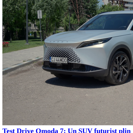
Test Drive Omoda 7: Un SUV futurist plin