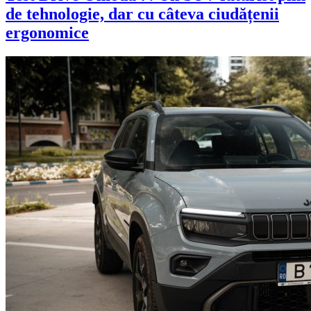
de tehnologie, dar cu câteva ciudățenii
ergonomice