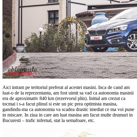
Aici intram pe teritoriul preferat al acestei masini. Inca de cand am
luat-o de la reprezentanta, am fost uimit sa vad ca autonomia masinii
era de aproximativ 840 km (rezervorul plin). Initial am crezut ca
tocmai i s-a facut plinul si este un pic prea optimista masina,
gandindu-ma ca autonomia va scadea drastic imediat ce ma voi pune
in miscare. In ziua in care am luat masina am facut multe drumuri in
Bucuresti – trafic infernal, stat la semafoare, etc.