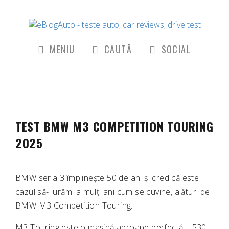
MENIU
CAUTĂ
SOCIAL
TEST BMW M3 COMPETITION TOURING
2025
BMW seria 3 împlinește 50 de ani și cred că este
cazul să-i urăm la mulți ani cum se cuvine, alături de
BMW M3 Competition Touring.
M3 Touring este o mașină aproape perfectă – 530