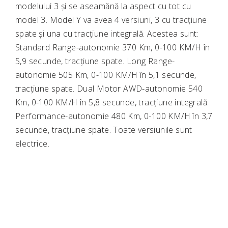
modelului 3 și se aseamănă la aspect cu tot cu
model 3. Model Y va avea 4 versiuni, 3 cu tracțiune
spate și una cu tracțiune integrală. Acestea sunt:
Standard Range-autonomie 370 Km, 0-100 KM/H în
5,9 secunde, tracțiune spate. Long Range-
autonomie 505 Km, 0-100 KM/H în 5,1 secunde,
tracțiune spate. Dual Motor AWD-autonomie 540
Km, 0-100 KM/H în 5,8 secunde, tracțiune integrală.
Performance-autonomie 480 Km, 0-100 KM/H în 3,7
secunde, tracțiune spate. Toate versiunile sunt
electrice.