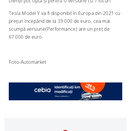
clienții pot opta și pentru o versiune cu 7 locuri.
Tesla Model Y va fi disponibil în Europa din 2021 cu
prețuri începând de la 39.000 de euro, cea mai
scumpă versiune(Performance) are un preț de
67.000 de euro.
Foto-Automarket