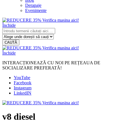
Blog
Derapaje
Evenimente
Închide
CAUTĂ
Închide
INTERACȚIONEAZĂ CU NOI PE REȚEAUA DE
SOCIALIZARE PREFERATĂ!
YouTube
Facebook
Instagram
LinkedIN
v8 diesel