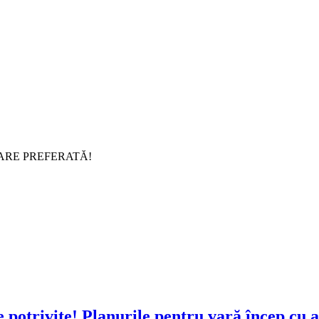
ARE PREFERATĂ!
Planurile pentru vară încep cu a