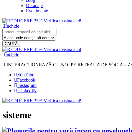
Blog
Derapaje
Evenimente
Închide
CAUTĂ
Închide
INTERACȚIONEAZĂ CU NOI PE REȚEAUA DE SOCIALIZ
YouTube
Facebook
Instagram
LinkedIN
sisteme