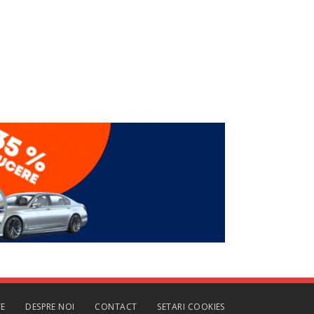
TE
DESPRE NOI
CONTACT
SETARI COOKIES