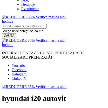
Blog
Derapaje
Evenimente
Închide
CAUTĂ
Închide
INTERACȚIONEAZĂ CU NOI PE REȚEAUA DE
SOCIALIZARE PREFERATĂ!
YouTube
Facebook
Instagram
LinkedIN
hyundai i20 autovit