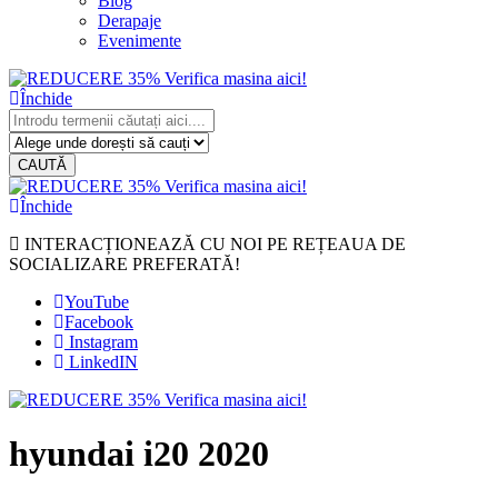
Blog
Derapaje
Evenimente
Închide
CAUTĂ
Închide
INTERACȚIONEAZĂ CU NOI PE REȚEAUA DE
SOCIALIZARE PREFERATĂ!
YouTube
Facebook
Instagram
LinkedIN
hyundai i20 2020