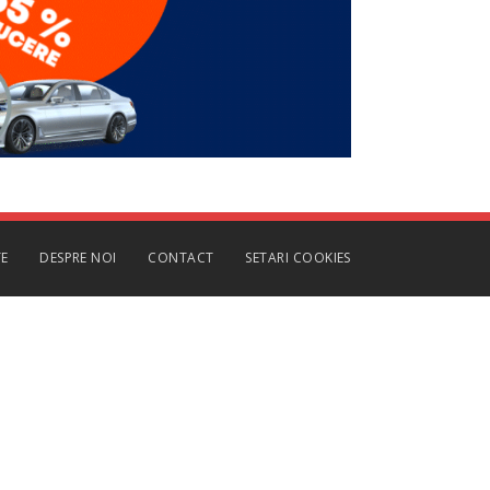
TE
DESPRE NOI
CONTACT
SETARI COOKIES