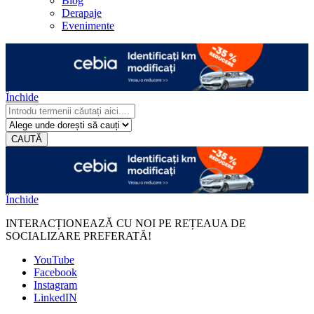
Blog
Derapaje
Evenimente
Închide
CAUTĂ
Închide
INTERACȚIONEAZĂ CU NOI PE REȚEAUA DE
SOCIALIZARE PREFERATĂ!
YouTube
Facebook
Instagram
LinkedIN