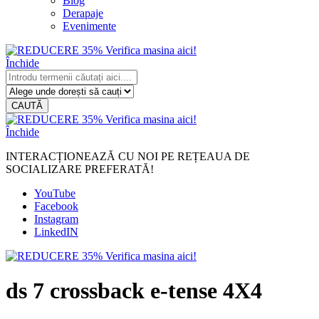
Blog
Derapaje
Evenimente
Închide
CAUTĂ
Închide
INTERACȚIONEAZĂ CU NOI PE REȚEAUA DE
SOCIALIZARE PREFERATĂ!
YouTube
Facebook
Instagram
LinkedIN
ds 7 crossback e-tense 4X4