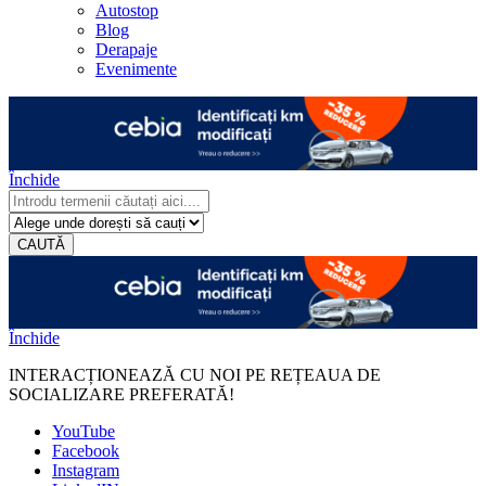
Autostop
Blog
Derapaje
Evenimente
Închide
CAUTĂ
Închide
INTERACȚIONEAZĂ CU NOI PE REȚEAUA DE
SOCIALIZARE PREFERATĂ!
YouTube
Facebook
Instagram