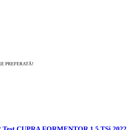
RE PREFERATĂ!
Test CUPRA FORMENTOR 1.5 TSi 2022