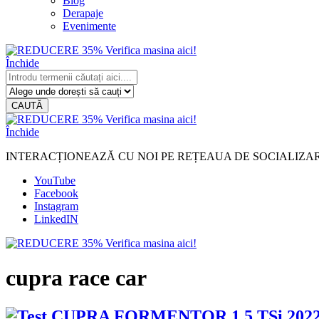
Blog
Derapaje
Evenimente
Închide
CAUTĂ
Închide
INTERACȚIONEAZĂ CU NOI PE REȚEAUA DE SOCIALIZA
YouTube
Facebook
Instagram
LinkedIN
cupra race car