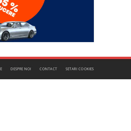
TE
DESPRE NOI
CONTACT
SETARI COOKIES